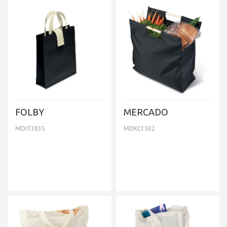
FOLBY
MERCADO
MDIT3835
MDKC1502