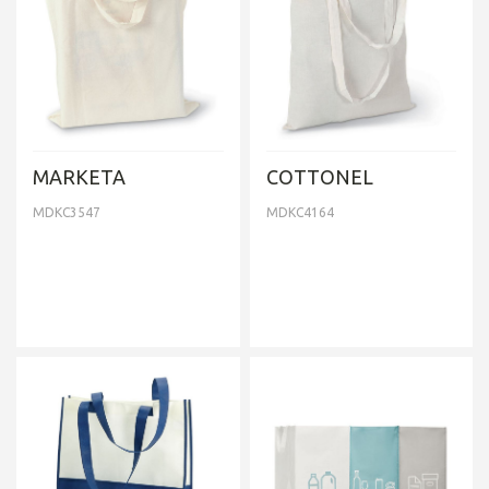
MARKETA
COTTONEL
MDKC3547
MDKC4164