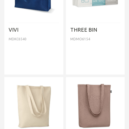
VIVI
THREE BIN
MDKC6540
MDMO6154