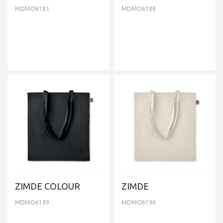
MDMO6185
MDMO6188
ZIMDE COLOUR
ZIMDE
MDMO6189
MDMO6190