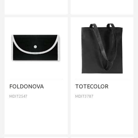
FOLDONOVA
TOTECOLOR
MDIT2547
MDIT3787