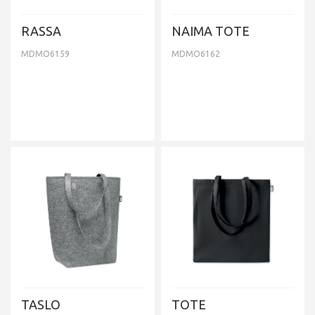
RASSA
NAIMA TOTE
MDMO6159
MDMO6162
TASLO
TOTE