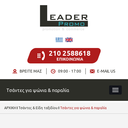
210 2588618
ΕΠΙΚΟΙΝΩΝΙΑ
ΒΡΕΙΤΕ ΜΑΣ
09:00 - 17:00
E-MAIL US
Τσάντες για ψώνια & παραλία
ΑΡΧΙΚΗ
Τσάντες & Είδη ταξιδίου
Τσάντες για ψώνια & παραλία