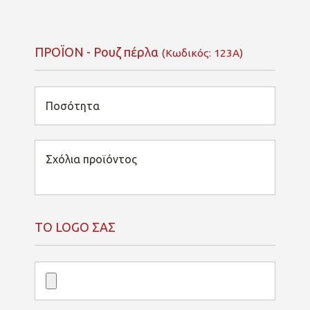
ΠΡΟΪΟΝ - Ρουζ πέρλα
(Κωδικός: 123A)
ΤΟ LOGO ΣΑΣ