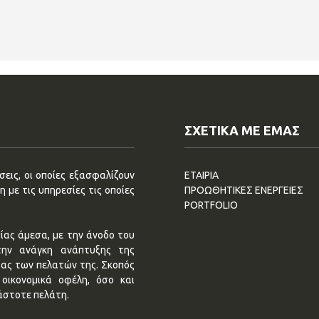
ΣΧΕΤΙΚΑ ΜΕ ΕΜΑΣ
εις, οι οποίες εξασφαλίζουν
ΕΤΑΙΡΙΑ
 με τις υπηρεσίες τις οποίες
ΠΡΟΩΘΗΤΙΚΕΣ ΕΝΕΡΓΕΙΕΣ
PORTFOLIO
ίας άμεσα, με την άνοδο του
την ανάγκη ανάπτυξης της
τας των πελατών της. Σκοπός
οικονομικά οφέλη, όσο και
άστοτε πελάτη.