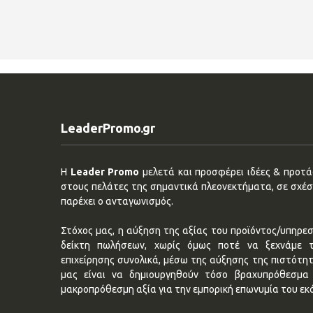
LeaderPromo.gr
Η
Leader Promo
μελετά και προσφέρει ιδέες & προτάσ
στους πελάτες της σημαντικά πλεονεκτήματα, σε σχέση
παρέχει ο ανταγωνισμός.
Στόχος μας, η αύξηση της αξίας του προϊόντος/υπηρεσ
δείκτη πωλήσεων, χωρίς όμως ποτέ να ξεχνάμε 
επιχείρησης συνολικά, μέσω της αύξησης της πιστότη
μας είναι να δημιουργηθούν τόσο βραχυπρόθεσμα 
μακροπρόθεσμη αξία για την εμπορική επωνυμία του εκ