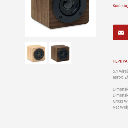
Κωδικός
ΠΕΡΙΓΡ
5.1 wire
aprox. 2
Dimensi
Dimensi
Gross We
Net Weig