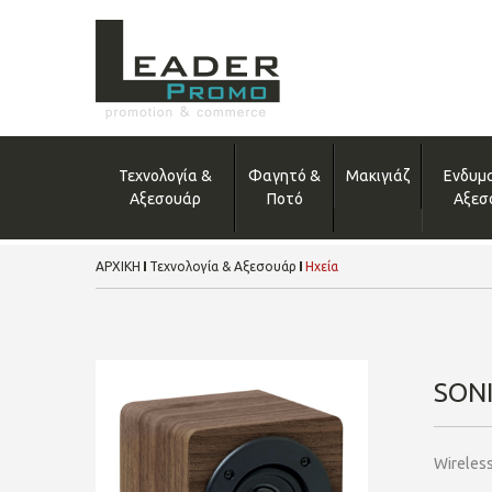
Τεχνολογία &
Φαγητό &
Μακιγιάζ
Ενδυμ
Αξεσουάρ
Ποτό
Αξεσ
ΑΡΧΙΚΗ
Τεχνολογία & Αξεσουάρ
Ηχεία
SON
Wireles