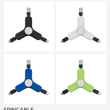
SPINCABLE