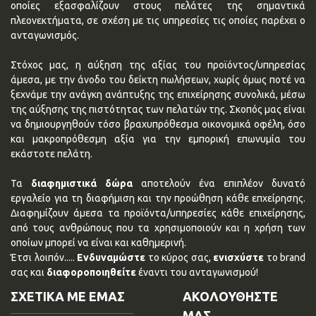
οποίες εξασφαλίζουν στους πελάτες της σημαντικά
πλεονεκτήματα, σε σχέση με τις υπηρεσίες τις οποίες παρέχει ο
ανταγωνισμός.
Στόχος μας, η αύξηση της αξίας του προϊόντος/υπηρεσίας
άμεσα, με την άνοδο του δείκτη πωλήσεων, χωρίς όμως ποτέ να
ξεχνάμε την ανάγκη ανάπτυξης της επιχείρησης συνολικά, μέσω
της αύξησης της πιστότητας των πελατών της. Σκοπός μας είναι
να δημιουργηθούν τόσο βραχυπρόθεσμα οικονομικά οφέλη, όσο
και μακροπρόθεσμη αξία για την εμπορική επωνυμία του
εκάστοτε πελάτη.
Τα
διαφημιστικά δώρα
αποτελούν ένα επιπλέον δυνατό
εργαλείο για τη διαφήμιση και την προώθηση κάθε επχείρησης.
Διαφημίζουν άμεσα τα προϊόντα/υπηρεσίες κάθε επιχείρησης,
από τους ανθρώπους που τα χρησιμοποιούν και η χρήση των
οποίων μπορεί να είναι και καθημερινή.
Έτσι λοιπόν.....
Ενδυναμώστε
το κύρος σας,
ενισχύστε
το brand
σας και
διαφοροποιηθείτε
έναντι του ανταγωνισμού!
ΣΧΕΤΙΚΑ ΜΕ ΕΜΑΣ
ΑΚΟΛΟΥΘΗΣΤΕ
ΜΑΣ