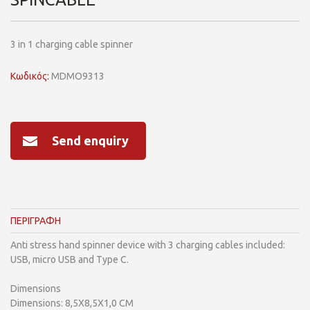
3 in 1 charging cable spinner
Κωδικός:
MDMO9313
Send enquiry
ΠΕΡΙΓΡΑΦΗ
Anti stress hand spinner device with 3 charging cables included:
USB, micro USB and Type C.
Dimensions
Dimensions: 8,5X8,5X1,0 CM