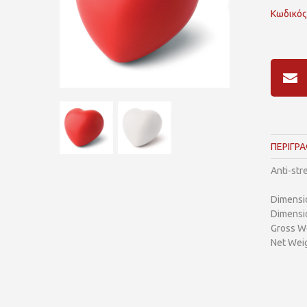
Κωδικός
ΠΕΡΙΓΡ
Anti-str
Dimensi
Dimensi
Gross We
Net Weig