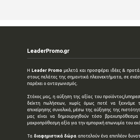
LeaderPromo.gr
Η
Leader Promo
μελετά και προσφέρει ιδέες & προτάσ
στους πελάτες της σημαντικά πλεονεκτήματα, σε σχέση
παρέχει ο ανταγωνισμός.
Στόχος μας, η αύξηση της αξίας του προϊόντος/υπηρεσ
δείκτη πωλήσεων, χωρίς όμως ποτέ να ξεχνάμε 
επιχείρησης συνολικά, μέσω της αύξησης της πιστότη
μας είναι να δημιουργηθούν τόσο βραχυπρόθεσμα 
μακροπρόθεσμη αξία για την εμπορική επωνυμία του εκ
Τα
διαφημιστικά δώρα
αποτελούν ένα επιπλέον δυνατ