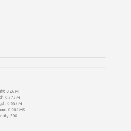
ht: 0.26 M
th: 0.375 M
gth: 0.655 M
ume: 0.064 M3
ntity: 200