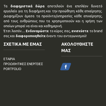
Τα
διαφημιστικά δώρα
αποτελούν ένα επιπλέον δυνατό
εργαλείο για τη διαφήμιση και την προώθηση κάθε επχείρησης.
Διαφημίζουν άμεσα τα προϊόντα/υπηρεσίες κάθε επιχείρησης,
από τους ανθρώπους που τα χρησιμοποιούν και η χρήση των
οποίων μπορεί να είναι και καθημερινή.
Έτσι λοιπόν.....
Ενδυναμώστε
το κύρος σας,
ενισχύστε
το brand
σας και
διαφοροποιηθείτε
έναντι του ανταγωνισμού!
ΣΧΕΤΙΚΑ ΜΕ ΕΜΑΣ
ΑΚΟΛΟΥΘΗΣΤΕ
ΜΑΣ
ΕΤΑΙΡΙΑ
ΠΡΟΩΘΗΤΙΚΕΣ ΕΝΕΡΓΕΙΕΣ
PORTFOLIO