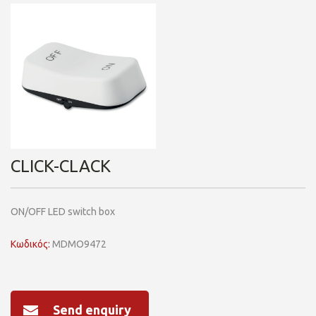
CLICK-CLACK
ON/OFF LED switch box
Κωδικός:
MDMO9472
Send enquiry