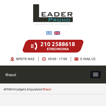
210 2588618
ΕΠΙΚΟΙΝΩΝΙΑ
ΒΡΕΙΤΕ ΜΑΣ
09:00 - 17:00
E-MAIL US
Φακοί
ΑΡΧΙΚΗ
Gadgets & Εργαλεία
Φακοί