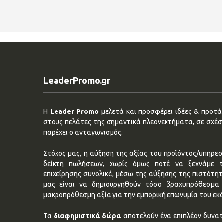
LeaderPromo.gr
Η
Leader Promo
μελετά και προσφέρει ιδέες & προτάσ
στους πελάτες της σημαντικά πλεονεκτήματα, σε σχέση
παρέχει ο ανταγωνισμός.
Στόχος μας, η αύξηση της αξίας του προϊόντος/υπηρεσ
δείκτη πωλήσεων, χωρίς όμως ποτέ να ξεχνάμε 
επιχείρησης συνολικά, μέσω της αύξησης της πιστότη
μας είναι να δημιουργηθούν τόσο βραχυπρόθεσμα 
μακροπρόθεσμη αξία για την εμπορική επωνυμία του εκ
Τα
διαφημιστικά δώρα
αποτελούν ένα επιπλέον δυνατ