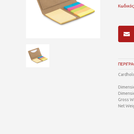
Κωδικός
ΠΕΡΙΓΡ
Cardhold
Dimensi
Dimensi
Gross We
Net Weig