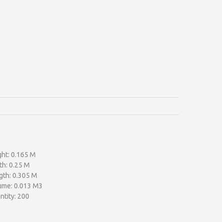
ght: 0.165 M
th: 0.25 M
gth: 0.305 M
ume: 0.013 M3
ntity: 200