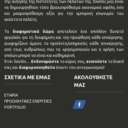
της αύξησης της πιστότητας των πελατών της. Σκοπός μας είναι
να δημιουργηθούν τόσο βραχυπρόθεσμα οικονομικά οφέλη, όσο
και μακροπρόθεσμη αξία για την εμπορική επωνυμία του
εκάστοτε πελάτη.
Τα
διαφημιστικά δώρα
αποτελούν ένα επιπλέον δυνατό
εργαλείο για τη διαφήμιση και την προώθηση κάθε επχείρησης.
Διαφημίζουν άμεσα τα προϊόντα/υπηρεσίες κάθε επιχείρησης,
από τους ανθρώπους που τα χρησιμοποιούν και η χρήση των
οποίων μπορεί να είναι και καθημερινή.
Έτσι λοιπόν.....
Ενδυναμώστε
το κύρος σας,
ενισχύστε
το brand
σας και
διαφοροποιηθείτε
έναντι του ανταγωνισμού!
ΣΧΕΤΙΚΑ ΜΕ ΕΜΑΣ
ΑΚΟΛΟΥΘΗΣΤΕ
ΜΑΣ
ΕΤΑΙΡΙΑ
ΠΡΟΩΘΗΤΙΚΕΣ ΕΝΕΡΓΕΙΕΣ
PORTFOLIO