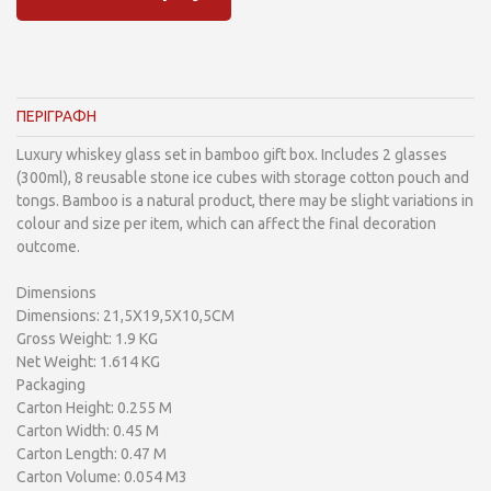
ΠΕΡΙΓΡΑΦΗ
Luxury whiskey glass set in bamboo gift box. Includes 2 glasses
(300ml), 8 reusable stone ice cubes with storage cotton pouch and
tongs. Bamboo is a natural product, there may be slight variations in
colour and size per item, which can affect the final decoration
outcome.
Dimensions
Dimensions: 21,5X19,5X10,5CM
Gross Weight: 1.9 KG
Net Weight: 1.614 KG
Packaging
Carton Height: 0.255 M
Carton Width: 0.45 M
Carton Length: 0.47 M
Carton Volume: 0.054 M3