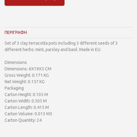
ΠΕΡΙΓΡΑΦΗ
Set of 3 clay terracotta pots including 3 different seeds of 3
different herbs: mint, parsley and basil. Made in EU.
Dimensions
Dimensions: 6X19X5 CM
Gross Weight: 0.171 KG
Net Weight: 0.157 KG
Packaging
Carton Height: 0.105 M
Carton Width: 0.305 M
Carton Length: 0.415 M
Carton Volume: 0.013 M3
Carton Quantity: 24