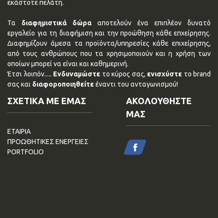
εκάστοτε πελάτη.
Τα
διαφημιστικά δώρα
αποτελούν ένα επιπλέον δυνατό
εργαλείο για τη διαφήμιση και την προώθηση κάθε επχείρησης.
Διαφημίζουν άμεσα τα προϊόντα/υπηρεσίες κάθε επιχείρησης,
από τους ανθρώπους που τα χρησιμοποιούν και η χρήση των
οποίων μπορεί να είναι και καθημερινή.
Έτσι λοιπόν.....
Ενδυναμώστε
το κύρος σας,
ενισχύστε
το brand
σας και
διαφοροποιηθείτε
έναντι του ανταγωνισμού!
ΣΧΕΤΙΚΑ ΜΕ ΕΜΑΣ
ΑΚΟΛΟΥΘΗΣΤΕ
ΜΑΣ
ΕΤΑΙΡΙΑ
ΠΡΟΩΘΗΤΙΚΕΣ ΕΝΕΡΓΕΙΕΣ
PORTFOLIO