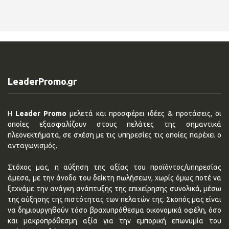
LeaderPromo.gr
Η
Leader Promo
μελετά και προσφέρει ιδέες & προτάσεις, οι
οποίες εξασφαλίζουν στους πελάτες της σημαντικά
πλεονεκτήματα, σε σχέση με τις υπηρεσίες τις οποίες παρέχει ο
ανταγωνισμός.
Στόχος μας, η αύξηση της αξίας του προϊόντος/υπηρεσίας
άμεσα, με την άνοδο του δείκτη πωλήσεων, χωρίς όμως ποτέ να
ξεχνάμε την ανάγκη ανάπτυξης της επιχείρησης συνολικά, μέσω
της αύξησης της πιστότητας των πελατών της. Σκοπός μας είναι
να δημιουργηθούν τόσο βραχυπρόθεσμα οικονομικά οφέλη, όσο
και μακροπρόθεσμη αξία για την εμπορική επωνυμία του