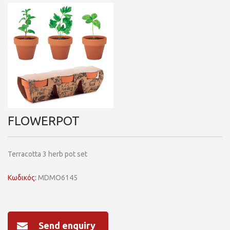
FLOWERPOT
Terracotta 3 herb pot set
Κωδικός:
MDMO6145
Send enquiry