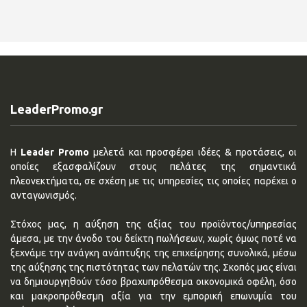
LeaderPromo.gr
Η
Leader Promo
μελετά και προσφέρει ιδέες & προτάσεις, οι
οποίες εξασφαλίζουν στους πελάτες της σημαντικά
πλεονεκτήματα, σε σχέση με τις υπηρεσίες τις οποίες παρέχει ο
ανταγωνισμός.
Στόχος μας, η αύξηση της αξίας του προϊόντος/υπηρεσίας
άμεσα, με την άνοδο του δείκτη πωλήσεων, χωρίς όμως ποτέ να
ξεχνάμε την ανάγκη ανάπτυξης της επιχείρησης συνολικά, μέσω
της αύξησης της πιστότητας των πελατών της. Σκοπός μας είναι
να δημιουργηθούν τόσο βραχυπρόθεσμα οικονομικά οφέλη, όσο
και μακροπρόθεσμη αξία για την εμπορική επωνυμία του