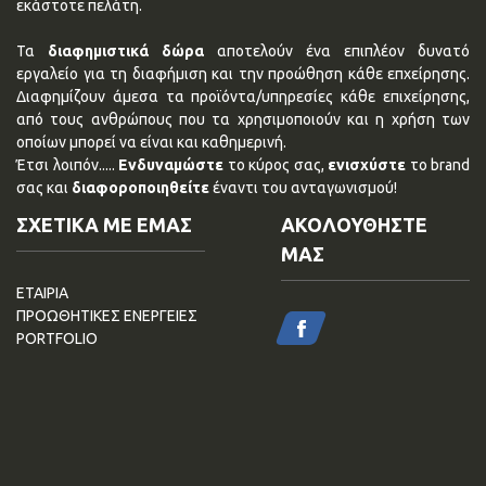
εκάστοτε πελάτη.
Τα
διαφημιστικά δώρα
αποτελούν ένα επιπλέον δυνατό
εργαλείο για τη διαφήμιση και την προώθηση κάθε επχείρησης.
Διαφημίζουν άμεσα τα προϊόντα/υπηρεσίες κάθε επιχείρησης,
από τους ανθρώπους που τα χρησιμοποιούν και η χρήση των
οποίων μπορεί να είναι και καθημερινή.
Έτσι λοιπόν.....
Ενδυναμώστε
το κύρος σας,
ενισχύστε
το brand
σας και
διαφοροποιηθείτε
έναντι του ανταγωνισμού!
ΣΧΕΤΙΚΑ ΜΕ ΕΜΑΣ
ΑΚΟΛΟΥΘΗΣΤΕ
ΜΑΣ
ΕΤΑΙΡΙΑ
ΠΡΟΩΘΗΤΙΚΕΣ ΕΝΕΡΓΕΙΕΣ
PORTFOLIO