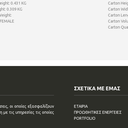
ight: 0.431 KG
Carton Heig
ht: 0.309 KG
Carton Wid
Weight:
Carton Len
 FEMALE
Carton Vol
Carton Quan
ΣΧΕΤΙΚΑ ΜΕ ΕΜΑΣ
εις, οι οποίες εξασφαλίζουν
ΕΤΑΙΡΙΑ
 με τις υπηρεσίες τις οποίες
ΠΡΟΩΘΗΤΙΚΕΣ ΕΝΕΡΓΕΙΕΣ
PORTFOLIO