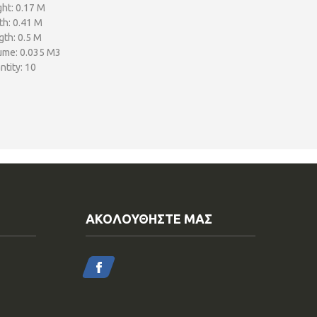
ht: 0.17 M
th: 0.41 M
gth: 0.5 M
ume: 0.035 M3
tity: 10
ΑΚΟΛΟΥΘΗΣΤΕ ΜΑΣ