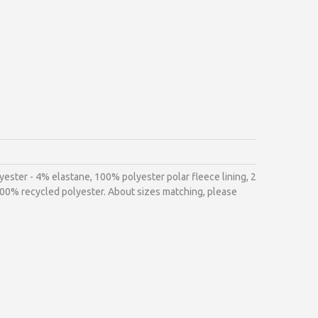
ter - 4% elastane, 100% polyester polar fleece lining, 2
 100% recycled polyester. About sizes matching, please