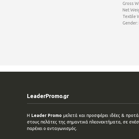
Gross We
Net Weig
Textile 
Gender:
LeaderPromo.gr
Η
Leader Promo
μελετά και προσφέρει ιδέες & προτάσ
στους πελάτες της σημαντικά πλεονεκτήματα, σε σχέση
παρέχει ο ανταγωνισμός.