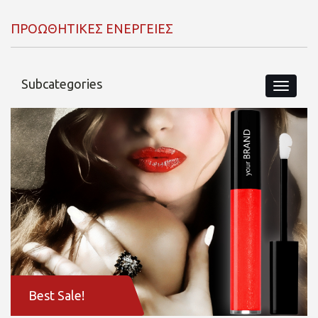
ΠΡΟΩΘΗΤΙΚΕΣ ΕΝΕΡΓΕΙΕΣ
Subcategories
Best Sale!