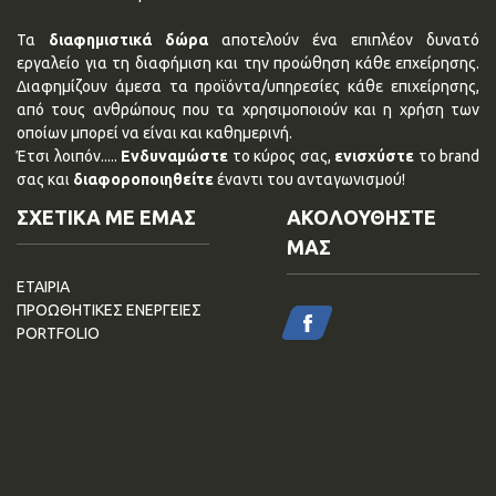
Τα
διαφημιστικά δώρα
αποτελούν ένα επιπλέον δυνατό
εργαλείο για τη διαφήμιση και την προώθηση κάθε επχείρησης.
Διαφημίζουν άμεσα τα προϊόντα/υπηρεσίες κάθε επιχείρησης,
από τους ανθρώπους που τα χρησιμοποιούν και η χρήση των
οποίων μπορεί να είναι και καθημερινή.
Έτσι λοιπόν.....
Ενδυναμώστε
το κύρος σας,
ενισχύστε
το brand
σας και
διαφοροποιηθείτε
έναντι του ανταγωνισμού!
ΣΧΕΤΙΚΑ ΜΕ ΕΜΑΣ
ΑΚΟΛΟΥΘΗΣΤΕ
ΜΑΣ
ΕΤΑΙΡΙΑ
ΠΡΟΩΘΗΤΙΚΕΣ ΕΝΕΡΓΕΙΕΣ
PORTFOLIO