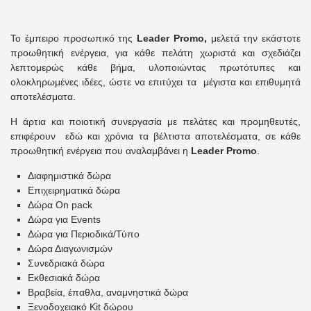
Το έμπειρο προσωπικό της
Leader Promo,
μελετά την εκάστοτε
προωθητική ενέργεια, για κάθε πελάτη χωριστά και σχεδιάζει
λεπτομερώς κάθε βήμα, υλοποιώντας πρωτότυπες και
ολοκληρωμένες ιδέες, ώστε να επιτύχει τα μέγιστα και επιθυμητά
αποτελέσματα.
Η άρτια και ποιοτική συνεργασία με πελάτες και προμηθευτές,
επιφέρουν εδώ και χρόνια τα βέλτιστα αποτελέσματα, σε κάθε
προωθητική ενέργεια που αναλαμβάνει η
Leader Promo
.
Διαφημιστικά δώρα
Επιχειρηματικά δώρα
Δώρα On pack
Δώρα για Events
Δώρα για Περιοδικά/Τύπο
Δώρα Διαγωνισμών
Συνεδριακά δώρα
Εκθεσιακά δώρα
Βραβεία, έπαθλα, αναμνηστικά δώρα
Ξενοδοχειακό Kit δώρου