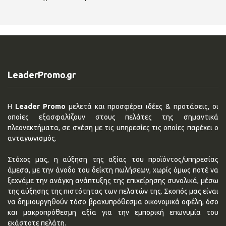
LeaderPromo.gr
Η
Leader Promo
μελετά και προσφέρει ιδέες & προτάσεις, οι
οποίες εξασφαλίζουν στους πελάτες της σημαντικά
πλεονεκτήματα, σε σχέση με τις υπηρεσίες τις οποίες παρέχει ο
ανταγωνισμός.
Στόχος μας, η αύξηση της αξίας του προϊόντος/υπηρεσίας
άμεσα, με την άνοδο του δείκτη πωλήσεων, χωρίς όμως ποτέ να
ξεχνάμε την ανάγκη ανάπτυξης της επιχείρησης συνολικά, μέσω
της αύξησης της πιστότητας των πελατών της. Σκοπός μας είναι
να δημιουργηθούν τόσο βραχυπρόθεσμα οικονομικά οφέλη, όσο
και μακροπρόθεσμη αξία για την εμπορική επωνυμία του
εκάστοτε πελάτη.