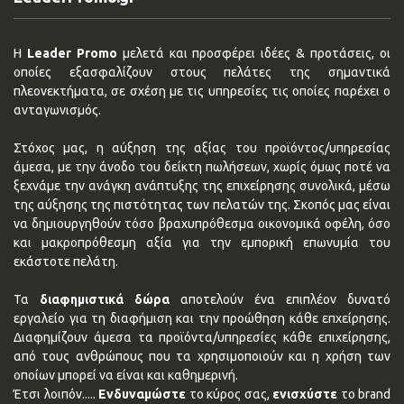
Η
Leader Promo
μελετά και προσφέρει ιδέες & προτάσεις, οι
οποίες εξασφαλίζουν στους πελάτες της σημαντικά
πλεονεκτήματα, σε σχέση με τις υπηρεσίες τις οποίες παρέχει ο
ανταγωνισμός.
Στόχος μας, η αύξηση της αξίας του προϊόντος/υπηρεσίας
άμεσα, με την άνοδο του δείκτη πωλήσεων, χωρίς όμως ποτέ να
ξεχνάμε την ανάγκη ανάπτυξης της επιχείρησης συνολικά, μέσω
της αύξησης της πιστότητας των πελατών της. Σκοπός μας είναι
να δημιουργηθούν τόσο βραχυπρόθεσμα οικονομικά οφέλη, όσο
και μακροπρόθεσμη αξία για την εμπορική επωνυμία του
εκάστοτε πελάτη.
Τα
διαφημιστικά δώρα
αποτελούν ένα επιπλέον δυνατό
εργαλείο για τη διαφήμιση και την προώθηση κάθε επχείρησης.
Διαφημίζουν άμεσα τα προϊόντα/υπηρεσίες κάθε επιχείρησης,
από τους ανθρώπους που τα χρησιμοποιούν και η χρήση των
οποίων μπορεί να είναι και καθημερινή.
Έτσι λοιπόν.....
Ενδυναμώστε
το κύρος σας,
ενισχύστε
το brand