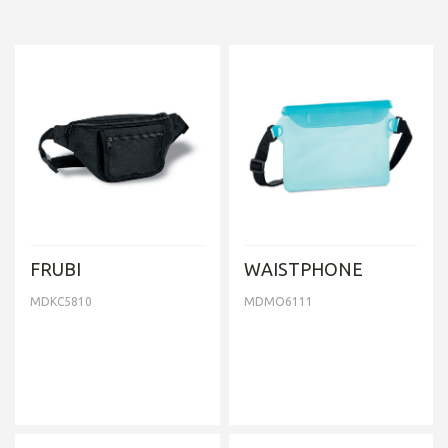
FRUBI
WAISTPHONE
MDKC5810
MDMO6111