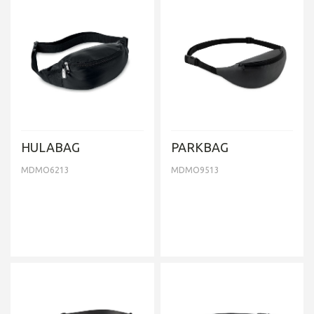
HULABAG
PARKBAG
MDMO6213
MDMO9513