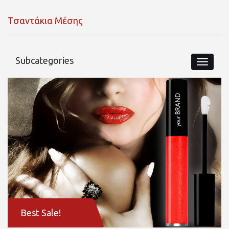
Τσαντάκια Μέσης
Subcategories
Best Sale!