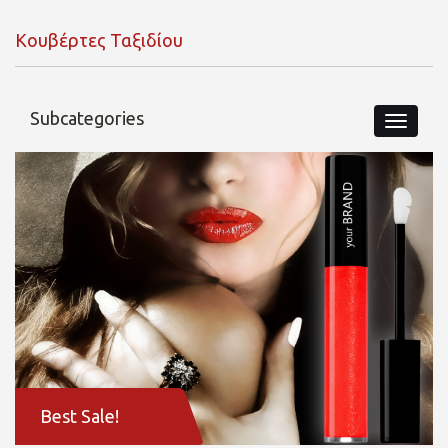
Κουβέρτες Ταξιδίου
Subcategories
Best Sale!