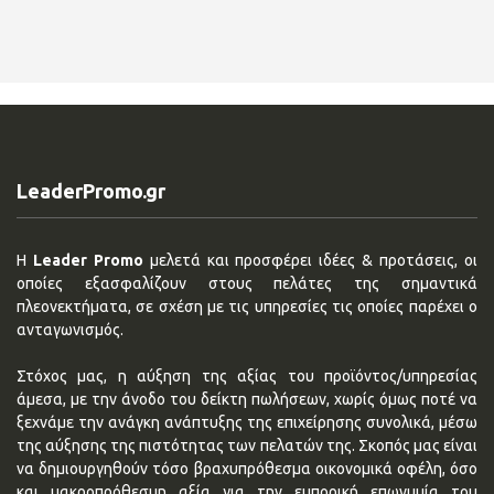
LeaderPromo.gr
Η
Leader Promo
μελετά και προσφέρει ιδέες & προτάσεις, οι
οποίες εξασφαλίζουν στους πελάτες της σημαντικά
πλεονεκτήματα, σε σχέση με τις υπηρεσίες τις οποίες παρέχει ο
ανταγωνισμός.
Στόχος μας, η αύξηση της αξίας του προϊόντος/υπηρεσίας
άμεσα, με την άνοδο του δείκτη πωλήσεων, χωρίς όμως ποτέ να
ξεχνάμε την ανάγκη ανάπτυξης της επιχείρησης συνολικά, μέσω
της αύξησης της πιστότητας των πελατών της. Σκοπός μας είναι
να δημιουργηθούν τόσο βραχυπρόθεσμα οικονομικά οφέλη, όσο
και μακροπρόθεσμη αξία για την εμπορική επωνυμία του