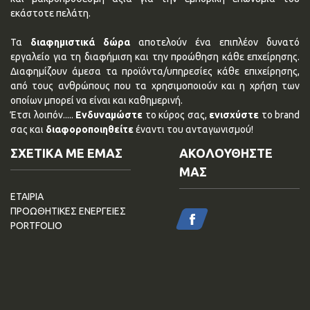
εκάστοτε πελάτη.
Τα
διαφημιστικά δώρα
αποτελούν ένα επιπλέον δυνατό
εργαλείο για τη διαφήμιση και την προώθηση κάθε επχείρησης.
Διαφημίζουν άμεσα τα προϊόντα/υπηρεσίες κάθε επιχείρησης,
από τους ανθρώπους που τα χρησιμοποιούν και η χρήση των
οποίων μπορεί να είναι και καθημερινή.
Έτσι λοιπόν.....
Ενδυναμώστε
το κύρος σας,
ενισχύστε
το brand
σας και
διαφοροποιηθείτε
έναντι του ανταγωνισμού!
ΣΧΕΤΙΚΑ ΜΕ ΕΜΑΣ
ΑΚΟΛΟΥΘΗΣΤΕ
ΜΑΣ
ΕΤΑΙΡΙΑ
ΠΡΟΩΘΗΤΙΚΕΣ ΕΝΕΡΓΕΙΕΣ
PORTFOLIO