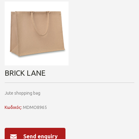
BRICK LANE
Jute shopping bag
Κωδικός:
MDMO8965
Send enquiry