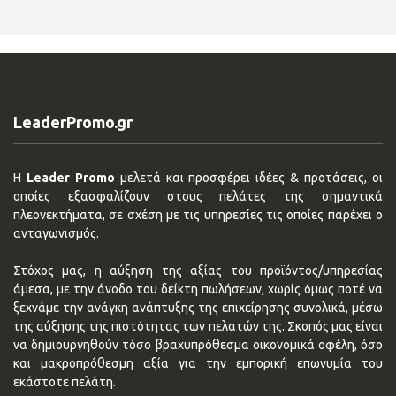
LeaderPromo.gr
Η
Leader Promo
μελετά και προσφέρει ιδέες & προτάσεις, οι
οποίες εξασφαλίζουν στους πελάτες της σημαντικά
πλεονεκτήματα, σε σχέση με τις υπηρεσίες τις οποίες παρέχει ο
ανταγωνισμός.
Στόχος μας, η αύξηση της αξίας του προϊόντος/υπηρεσίας
άμεσα, με την άνοδο του δείκτη πωλήσεων, χωρίς όμως ποτέ να
ξεχνάμε την ανάγκη ανάπτυξης της επιχείρησης συνολικά, μέσω
της αύξησης της πιστότητας των πελατών της. Σκοπός μας είναι
να δημιουργηθούν τόσο βραχυπρόθεσμα οικονομικά οφέλη, όσο
και μακροπρόθεσμη αξία για την εμπορική επωνυμία του
εκάστοτε πελάτη.