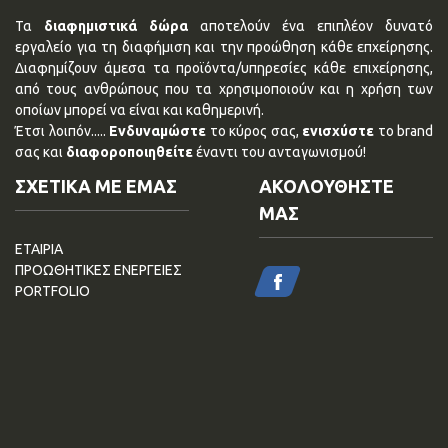
Τα
διαφημιστικά δώρα
αποτελούν ένα επιπλέον δυνατό
εργαλείο για τη διαφήμιση και την προώθηση κάθε επχείρησης.
Διαφημίζουν άμεσα τα προϊόντα/υπηρεσίες κάθε επιχείρησης,
από τους ανθρώπους που τα χρησιμοποιούν και η χρήση των
οποίων μπορεί να είναι και καθημερινή.
Έτσι λοιπόν.....
Ενδυναμώστε
το κύρος σας,
ενισχύστε
το brand
σας και
διαφοροποιηθείτε
έναντι του ανταγωνισμού!
ΣΧΕΤΙΚΑ ΜΕ ΕΜΑΣ
ΑΚΟΛΟΥΘΗΣΤΕ
ΜΑΣ
ΕΤΑΙΡΙΑ
ΠΡΟΩΘΗΤΙΚΕΣ ΕΝΕΡΓΕΙΕΣ
PORTFOLIO