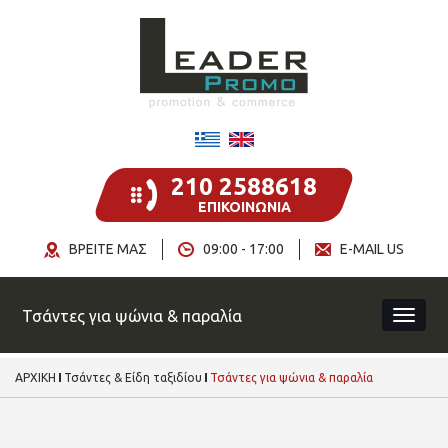
210 2588618
ΕΠΙΚΟΙΝΩΝΙΑ
ΒΡΕΙΤΕ ΜΑΣ
09:00 - 17:00
E-MAIL US
Τσάντες για ψώνια & παραλία
ΑΡΧΙΚΗ
Τσάντες & Είδη ταξιδίου
Τσάντες για ψώνια & παραλία