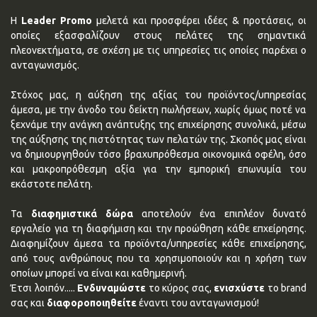
Η
Leader Promo
μελετά και προσφέρει ιδέες & προτάσεις, οι
οποίες εξασφαλίζουν στους πελάτες της σημαντικά
πλεονεκτήματα, σε σχέση με τις υπηρεσίες τις οποίες παρέχει ο
ανταγωνισμός.
Στόχος μας, η αύξηση της αξίας του προϊόντος/υπηρεσίας
άμεσα, με την άνοδο του δείκτη πωλήσεων, χωρίς όμως ποτέ να
ξεχνάμε την ανάγκη ανάπτυξης της επιχείρησης συνολικά, μέσω
της αύξησης της πιστότητας των πελατών της. Σκοπός μας είναι
να δημιουργηθούν τόσο βραχυπρόθεσμα οικονομικά οφέλη, όσο
και μακροπρόθεσμη αξία για την εμπορική επωνυμία του
εκάστοτε πελάτη.
Τα
διαφημιστικά δώρα
αποτελούν ένα επιπλέον δυνατό
εργαλείο για τη διαφήμιση και την προώθηση κάθε επχείρησης.
Διαφημίζουν άμεσα τα προϊόντα/υπηρεσίες κάθε επιχείρησης,
από τους ανθρώπους που τα χρησιμοποιούν και η χρήση των
οποίων μπορεί να είναι και καθημερινή.
Έτσι λοιπόν.....
Ενδυναμώστε
το κύρος σας,
ενισχύστε
το brand
σας και
διαφοροποιηθείτε
έναντι του ανταγωνισμού!