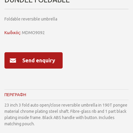
Foldable reversible umbrella
Κωδικός:
MDMO9092
Send enquiry
ΠΕΡΙΓΡΑΦΗ
23 inch 3 fold auto open/close reversible umbrella in 190T pongee
material chrome plating steel shaft. Fibre-glass rib and 1 part black
plating inside frame. Black ABS handle with button. Includes
matching pouch.