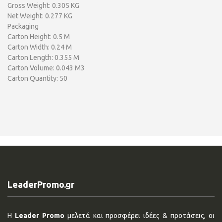
Gross Weight: 0.305 KG
Net Weight: 0.277 KG
Packaging
Carton Height: 0.5 M
Carton Width: 0.24 M
Carton Length: 0.355 M
Carton Volume: 0.043 M3
Carton Quantity: 50
LeaderPromo.gr
Η
Leader Promo
μελετά και προσφέρει ιδέες & προτάσεις, οι