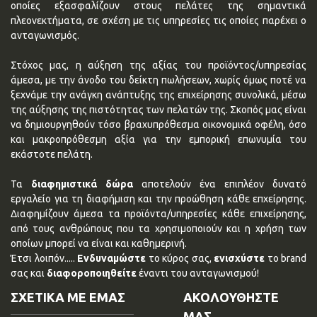
οποίες εξασφαλίζουν στους πελάτες της σημαντικά
πλεονεκτήματα, σε σχέση με τις υπηρεσίες τις οποίες παρέχει ο
ανταγωνισμός.
Στόχος μας, η αύξηση της αξίας του προϊόντος/υπηρεσίας
άμεσα, με την άνοδο του δείκτη πωλήσεων, χωρίς όμως ποτέ να
ξεχνάμε την ανάγκη ανάπτυξης της επιχείρησης συνολικά, μέσω
της αύξησης της πιστότητας των πελατών της. Σκοπός μας είναι
να δημιουργηθούν τόσο βραχυπρόθεσμα οικονομικά οφέλη, όσο
και μακροπρόθεσμη αξία για την εμπορική επωνυμία του
εκάστοτε πελάτη.
Τα
διαφημιστικά δώρα
αποτελούν ένα επιπλέον δυνατό
εργαλείο για τη διαφήμιση και την προώθηση κάθε επχείρησης.
Διαφημίζουν άμεσα τα προϊόντα/υπηρεσίες κάθε επιχείρησης,
από τους ανθρώπους που τα χρησιμοποιούν και η χρήση των
οποίων μπορεί να είναι και καθημερινή.
Έτσι λοιπόν.....
Ενδυναμώστε
το κύρος σας,
ενισχύστε
το brand
σας και
διαφοροποιηθείτε
έναντι του ανταγωνισμού!
ΣΧΕΤΙΚΑ ΜΕ ΕΜΑΣ
ΑΚΟΛΟΥΘΗΣΤΕ
ΜΑΣ