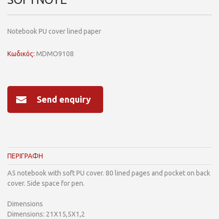
Notebook PU cover lined paper
Κωδικός:
MDMO9108
Send enquiry
ΠΕΡΙΓΡΑΦΗ
A5 notebook with soft PU cover. 80 lined pages and pocket on back
cover. Side space for pen.
Dimensions
Dimensions: 21X15,5X1,2