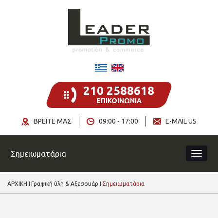
210 2588618
ΕΠΙΚΟΙΝΩΝΙΑ
ΒΡΕΙΤΕ ΜΑΣ
09:00 - 17:00
E-MAIL US
Σημειωματάρια
ΑΡΧΙΚΗ
Γραφική ύλη & Αξεσουάρ
Σημειωματάρια