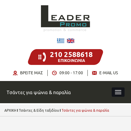
210 2588618
ΕΠΙΚΟΙΝΩΝΙΑ
ΒΡΕΙΤΕ ΜΑΣ
09:00 - 17:00
E-MAIL US
Τσάντες για ψώνια & παραλία
ΑΡΧΙΚΗ
Τσάντες & Είδη ταξιδίου
Τσάντες για ψώνια & παραλία