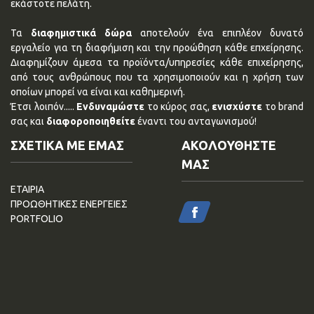
εκάστοτε πελάτη.
Τα
διαφημιστικά δώρα
αποτελούν ένα επιπλέον δυνατό
εργαλείο για τη διαφήμιση και την προώθηση κάθε επχείρησης.
Διαφημίζουν άμεσα τα προϊόντα/υπηρεσίες κάθε επιχείρησης,
από τους ανθρώπους που τα χρησιμοποιούν και η χρήση των
οποίων μπορεί να είναι και καθημερινή.
Έτσι λοιπόν.....
Ενδυναμώστε
το κύρος σας,
ενισχύστε
το brand
σας και
διαφοροποιηθείτε
έναντι του ανταγωνισμού!
ΣΧΕΤΙΚΑ ΜΕ ΕΜΑΣ
ΑΚΟΛΟΥΘΗΣΤΕ
ΜΑΣ
ΕΤΑΙΡΙΑ
ΠΡΟΩΘΗΤΙΚΕΣ ΕΝΕΡΓΕΙΕΣ
PORTFOLIO