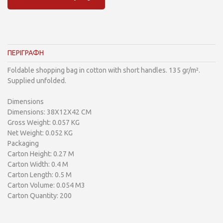
ΠΕΡΙΓΡΑΦΗ
Foldable shopping bag in cotton with short handles. 135 gr/m².
Supplied unfolded.
Dimensions
Dimensions: 38X12X42 CM
Gross Weight: 0.057 KG
Net Weight: 0.052 KG
Packaging
Carton Height: 0.27 M
Carton Width: 0.4 M
Carton Length: 0.5 M
Carton Volume: 0.054 M3
Carton Quantity: 200