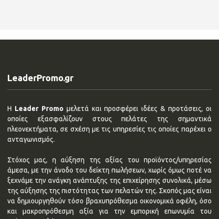
LeaderPromo.gr
Η
Leader Promo
μελετά και προσφέρει ιδέες & προτάσεις, οι
οποίες εξασφαλίζουν στους πελάτες της σημαντικά
πλεονεκτήματα, σε σχέση με τις υπηρεσίες τις οποίες παρέχει ο
ανταγωνισμός.
Στόχος μας, η αύξηση της αξίας του προϊόντος/υπηρεσίας
άμεσα, με την άνοδο του δείκτη πωλήσεων, χωρίς όμως ποτέ να
ξεχνάμε την ανάγκη ανάπτυξης της επιχείρησης συνολικά, μέσω
της αύξησης της πιστότητας των πελατών της. Σκοπός μας είναι
να δημιουργηθούν τόσο βραχυπρόθεσμα οικονομικά οφέλη, όσο
και μακροπρόθεσμη αξία για την εμπορική επωνυμία του