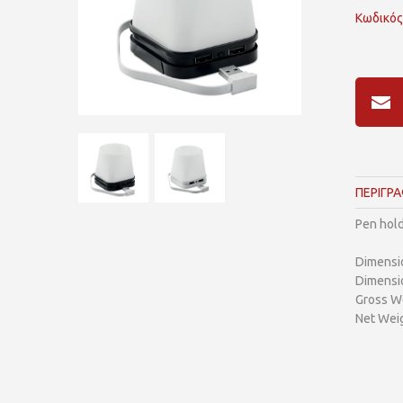
Κωδικός
ΠΕΡΙΓΡ
Pen hold
Dimensi
Dimensi
Gross We
Net Weig