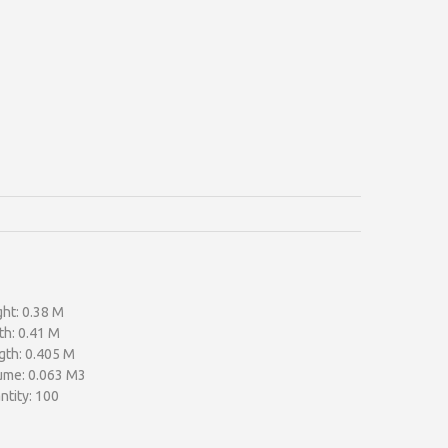
ht: 0.38 M
th: 0.41 M
gth: 0.405 M
ume: 0.063 M3
ntity: 100