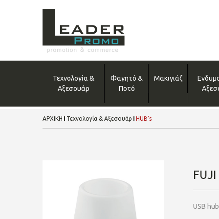
Τεχνολογία &
Φαγητό &
Μακιγιάζ
Ενδυμ
Αξεσουάρ
Ποτό
Αξεσ
ΑΡΧΙΚΗ
Τεχνολογία & Αξεσουάρ
HUB's
FUJI
USB hub