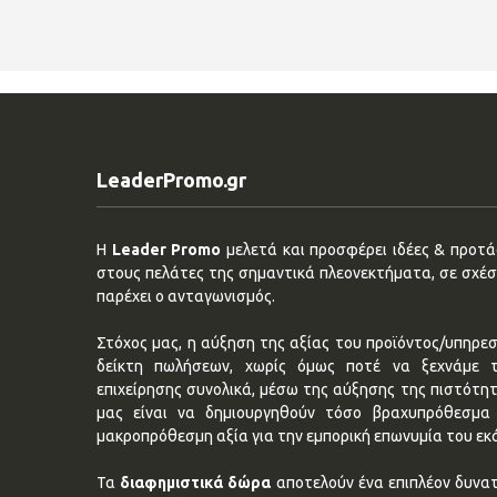
LeaderPromo.gr
Η
Leader Promo
μελετά και προσφέρει ιδέες & προτάσ
στους πελάτες της σημαντικά πλεονεκτήματα, σε σχέση
παρέχει ο ανταγωνισμός.
Στόχος μας, η αύξηση της αξίας του προϊόντος/υπηρεσ
δείκτη πωλήσεων, χωρίς όμως ποτέ να ξεχνάμε 
επιχείρησης συνολικά, μέσω της αύξησης της πιστότη
μας είναι να δημιουργηθούν τόσο βραχυπρόθεσμα 
μακροπρόθεσμη αξία για την εμπορική επωνυμία του εκ
Τα
διαφημιστικά δώρα
αποτελούν ένα επιπλέον δυνατ