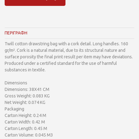
ΠΕΡΙΓΡΑΦΗ
Twill cotton drawstring bag with a cork detail. Long handles. 160
gr/m². Cork is a natural material, due to its structural nature and
surface porosity the final print result per item may have deviations.
Produced under a certified standard for the use of harmful
substances in textile.
Dimensions
Dimensions: 38X41 CM
Gross Weight: 0.083 KG
Net Weight: 0.074 KG
Packaging
Carton Height: 0.24 M
Carton Width: 0.42 M
Carton Length: 0.45 M
Carton Volume: 0.045 M3