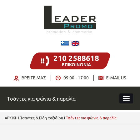
210 2588618
ΕΠΙΚΟΙΝΩΝΙΑ
ΒΡΕΙΤΕ ΜΑΣ
09:00 - 17:00
E-MAIL US
Τσάντες για ψώνια & παραλία
ΑΡΧΙΚΗ
Τσάντες & Είδη ταξιδίου
Τσάντες για ψώνια & παραλία