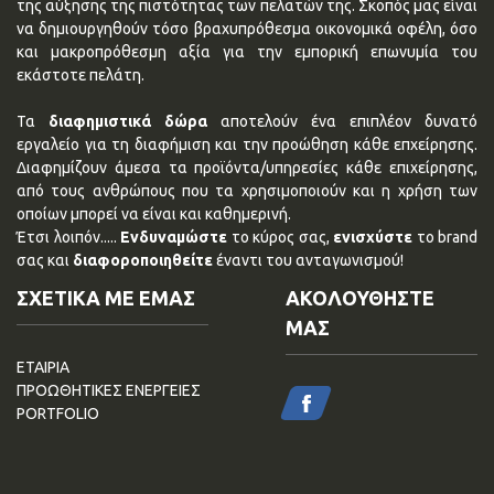
της αύξησης της πιστότητας των πελατών της. Σκοπός μας είναι
να δημιουργηθούν τόσο βραχυπρόθεσμα οικονομικά οφέλη, όσο
και μακροπρόθεσμη αξία για την εμπορική επωνυμία του
εκάστοτε πελάτη.
Τα
διαφημιστικά δώρα
αποτελούν ένα επιπλέον δυνατό
εργαλείο για τη διαφήμιση και την προώθηση κάθε επχείρησης.
Διαφημίζουν άμεσα τα προϊόντα/υπηρεσίες κάθε επιχείρησης,
από τους ανθρώπους που τα χρησιμοποιούν και η χρήση των
οποίων μπορεί να είναι και καθημερινή.
Έτσι λοιπόν.....
Ενδυναμώστε
το κύρος σας,
ενισχύστε
το brand
σας και
διαφοροποιηθείτε
έναντι του ανταγωνισμού!
ΣΧΕΤΙΚΑ ΜΕ ΕΜΑΣ
ΑΚΟΛΟΥΘΗΣΤΕ
ΜΑΣ
ΕΤΑΙΡΙΑ
ΠΡΟΩΘΗΤΙΚΕΣ ΕΝΕΡΓΕΙΕΣ
PORTFOLIO