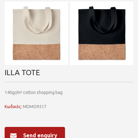
ILLA TOTE
140gr/m² cotton shopping bag
Κωδικός:
MDMO9517
Send enquiry