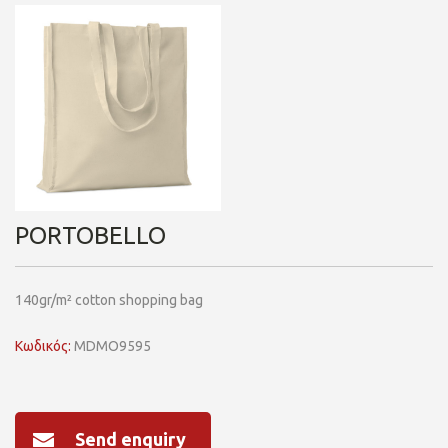
PORTOBELLO
140gr/m² cotton shopping bag
Κωδικός:
MDMO9595
Send enquiry