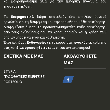
και μακροπρόθεσμη αξία για την εμπορική επωνυμία του
εκάστοτε πελάτη.
Τα
διαφημιστικά δώρα
αποτελούν ένα επιπλέον δυνατό
εργαλείο για τη διαφήμιση και την προώθηση κάθε επχείρησης.
Διαφημίζουν άμεσα τα προϊόντα/υπηρεσίες κάθε επιχείρησης,
από τους ανθρώπους που τα χρησιμοποιούν και η χρήση των
οποίων μπορεί να είναι και καθημερινή.
Έτσι λοιπόν.....
Ενδυναμώστε
το κύρος σας,
ενισχύστε
το brand
σας και
διαφοροποιηθείτε
έναντι του ανταγωνισμού!
ΣΧΕΤΙΚΑ ΜΕ ΕΜΑΣ
ΑΚΟΛΟΥΘΗΣΤΕ
ΜΑΣ
ΕΤΑΙΡΙΑ
ΠΡΟΩΘΗΤΙΚΕΣ ΕΝΕΡΓΕΙΕΣ
PORTFOLIO