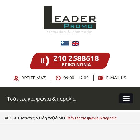
210 2588618
ΕΠΙΚΟΙΝΩΝΙΑ
ΒΡΕΙΤΕ ΜΑΣ
09:00 - 17:00
E-MAIL US
Τσάντες για ψώνια & παραλία
ΑΡΧΙΚΗ
Τσάντες & Είδη ταξιδίου
Τσάντες για ψώνια & παραλία