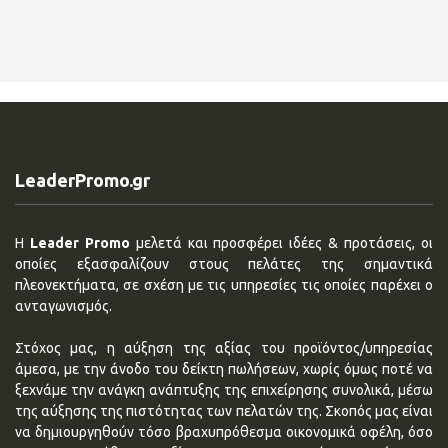
LeaderPromo.gr
Η
Leader Promo
μελετά και προσφέρει ιδέες & προτάσεις, οι
οποίες εξασφαλίζουν στους πελάτες της σημαντικά
πλεονεκτήματα, σε σχέση με τις υπηρεσίες τις οποίες παρέχει ο
ανταγωνισμός.
Στόχος μας, η αύξηση της αξίας του προϊόντος/υπηρεσίας
άμεσα, με την άνοδο του δείκτη πωλήσεων, χωρίς όμως ποτέ να
ξεχνάμε την ανάγκη ανάπτυξης της επιχείρησης συνολικά, μέσω
της αύξησης της πιστότητας των πελατών της. Σκοπός μας είναι
να δημιουργηθούν τόσο βραχυπρόθεσμα οικονομικά οφέλη, όσο