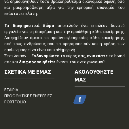
να δημιουργηθούν τόσο βραχυπρόθεσμα οικονομικά οφέλη, όσο
και μακροπρόθεσμη αξία για την εμπορική επωνυμία του
εκάστοτε πελάτη.
Τα
διαφημιστικά δώρα
αποτελούν ένα επιπλέον δυνατό
εργαλείο για τη διαφήμιση και την προώθηση κάθε επχείρησης.
Διαφημίζουν άμεσα τα προϊόντα/υπηρεσίες κάθε επιχείρησης,
από τους ανθρώπους που τα χρησιμοποιούν και η χρήση των
οποίων μπορεί να είναι και καθημερινή.
Έτσι λοιπόν.....
Ενδυναμώστε
το κύρος σας,
ενισχύστε
το brand
σας και
διαφοροποιηθείτε
έναντι του ανταγωνισμού!
ΣΧΕΤΙΚΑ ΜΕ ΕΜΑΣ
ΑΚΟΛΟΥΘΗΣΤΕ
ΜΑΣ
ΕΤΑΙΡΙΑ
ΠΡΟΩΘΗΤΙΚΕΣ ΕΝΕΡΓΕΙΕΣ
PORTFOLIO