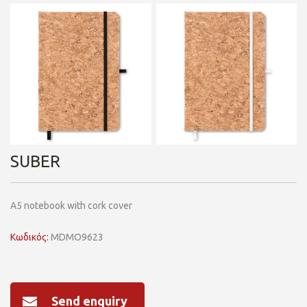
SUBER
A5 notebook with cork cover
Κωδικός:
MDMO9623
Send enquiry