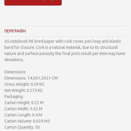
ΠΕΡΙΓΡΑΦΗ
A5 notebook 96 lined paper with cork cover, pen loop and elastic
band for closure. Cork is a natural material, due to its structural
nature and surface porosity the final print result per item may have
deviations.
Dimensions
Dimensions: 14,5X1,5X21 CM
Gross Weight: 0.29 KG
Net Weight: 0.275 KG
Packaging
Carton Height: 0.23 M
Carton Width: 0.32 M
Carton Length: 0.4 M
Carton Volume: 0.029 M3
Carton Quantity: 50