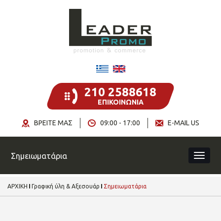
210 2588618
ΕΠΙΚΟΙΝΩΝΙΑ
ΒΡΕΙΤΕ ΜΑΣ
09:00 - 17:00
E-MAIL US
Σημειωματάρια
ΑΡΧΙΚΗ
Γραφική ύλη & Αξεσουάρ
Σημειωματάρια