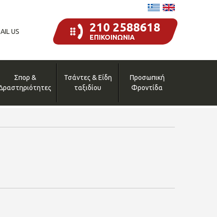
210 2588618
AIL US
ΕΠΙΚΟΙΝΩΝΙΑ
Σπορ &
Τσάντες & Είδη
Προσωπική
Δραστηριότητες
ταξιδίου
Φροντίδα