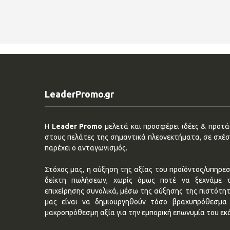
LeaderPromo.gr
Η
Leader Promo
μελετά και προσφέρει ιδέες & προτάσ
στους πελάτες της σημαντικά πλεονεκτήματα, σε σχέση
παρέχει ο ανταγωνισμός.
Στόχος μας, η αύξηση της αξίας του προϊόντος/υπηρεσ
δείκτη πωλήσεων, χωρίς όμως ποτέ να ξεχνάμε 
επιχείρησης συνολικά, μέσω της αύξησης της πιστότη
μας είναι να δημιουργηθούν τόσο βραχυπρόθεσμα 
μακροπρόθεσμη αξία για την εμπορική επωνυμία του εκ