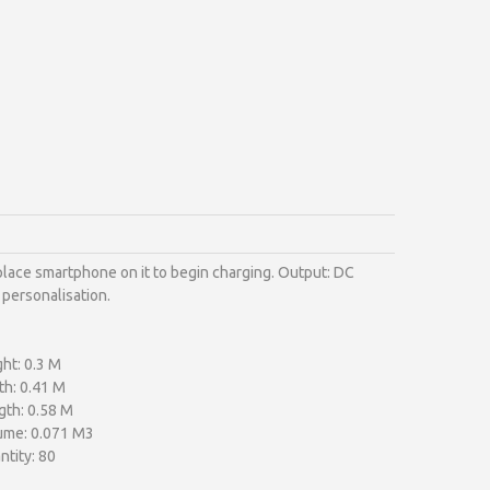
lace smartphone on it to begin charging. Output: DC
 personalisation.
ht: 0.3 M
th: 0.41 M
gth: 0.58 M
ume: 0.071 M3
tity: 80