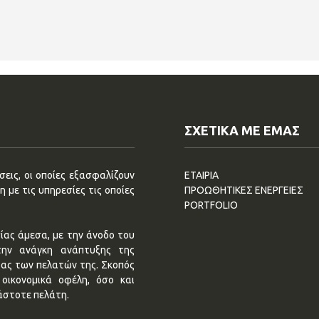
ΣΧΕΤΙΚΑ ΜΕ ΕΜΑΣ
εις, οι οποίες εξασφαλίζουν
ΕΤΑΙΡΙΑ
 με τις υπηρεσίες τις οποίες
ΠΡΟΩΘΗΤΙΚΕΣ ΕΝΕΡΓΕΙΕΣ
PORTFOLIO
ίας άμεσα, με την άνοδο του
την ανάγκη ανάπτυξης της
τας των πελατών της. Σκοπός
οικονομικά οφέλη, όσο και
άστοτε πελάτη.