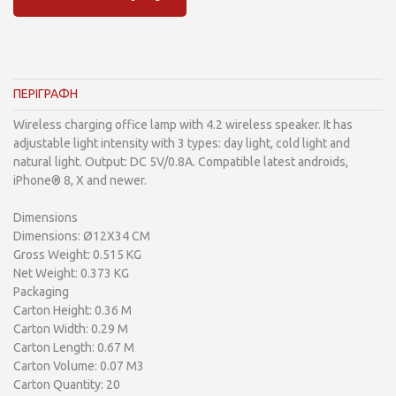
ΠΕΡΙΓΡΑΦΗ
Wireless charging office lamp with 4.2 wireless speaker. It has
adjustable light intensity with 3 types: day light, cold light and
natural light. Output: DC 5V/0.8A. Compatible latest androids,
iPhone® 8, X and newer.
Dimensions
Dimensions: Ø12X34 CM
Gross Weight: 0.515 KG
Net Weight: 0.373 KG
Packaging
Carton Height: 0.36 M
Carton Width: 0.29 M
Carton Length: 0.67 M
Carton Volume: 0.07 M3
Carton Quantity: 20