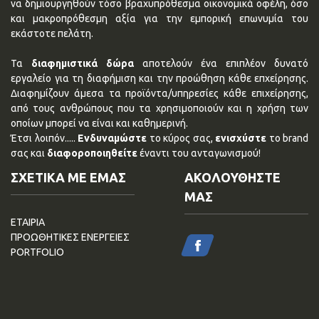
να δημιουργηθούν τόσο βραχυπρόθεσμα οικονομικά οφέλη, όσο
και μακροπρόθεσμη αξία για την εμπορική επωνυμία του
εκάστοτε πελάτη.
Τα
διαφημιστικά δώρα
αποτελούν ένα επιπλέον δυνατό
εργαλείο για τη διαφήμιση και την προώθηση κάθε επχείρησης.
Διαφημίζουν άμεσα τα προϊόντα/υπηρεσίες κάθε επιχείρησης,
από τους ανθρώπους που τα χρησιμοποιούν και η χρήση των
οποίων μπορεί να είναι και καθημερινή.
Έτσι λοιπόν.....
Ενδυναμώστε
το κύρος σας,
ενισχύστε
το brand
σας και
διαφοροποιηθείτε
έναντι του ανταγωνισμού!
ΣΧΕΤΙΚΑ ΜΕ ΕΜΑΣ
ΑΚΟΛΟΥΘΗΣΤΕ
ΜΑΣ
ΕΤΑΙΡΙΑ
ΠΡΟΩΘΗΤΙΚΕΣ ΕΝΕΡΓΕΙΕΣ
PORTFOLIO