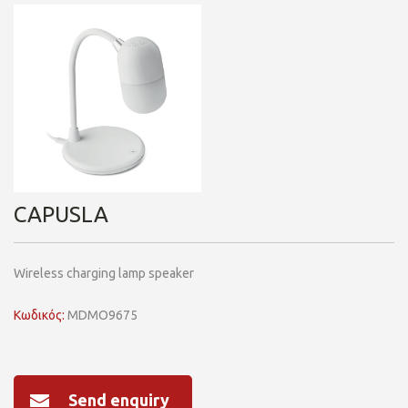
CAPUSLA
Wireless charging lamp speaker
Κωδικός:
MDMO9675
Send enquiry