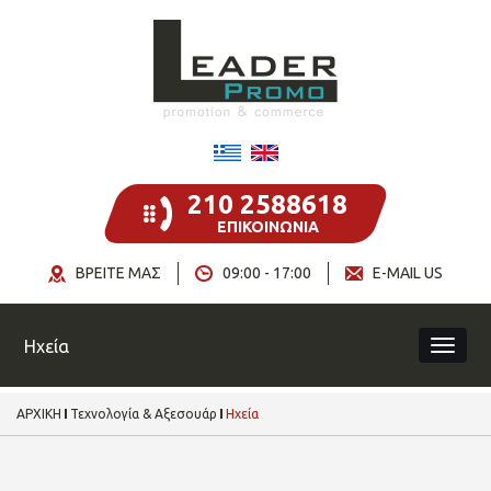
210 2588618
ΕΠΙΚΟΙΝΩΝΙΑ
ΒΡΕΙΤΕ ΜΑΣ
09:00 - 17:00
E-MAIL US
Ηχεία
ΑΡΧΙΚΗ
Τεχνολογία & Αξεσουάρ
Ηχεία