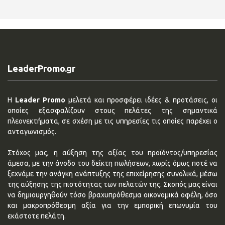
LeaderPromo.gr
Η
Leader Promo
μελετά και προσφέρει ιδέες & προτάσεις, οι
οποίες εξασφαλίζουν στους πελάτες της σημαντικά
πλεονεκτήματα, σε σχέση με τις υπηρεσίες τις οποίες παρέχει ο
ανταγωνισμός.
Στόχος μας, η αύξηση της αξίας του προϊόντος/υπηρεσίας
άμεσα, με την άνοδο του δείκτη πωλήσεων, χωρίς όμως ποτέ να
ξεχνάμε την ανάγκη ανάπτυξης της επιχείρησης συνολικά, μέσω
της αύξησης της πιστότητας των πελατών της. Σκοπός μας είναι
να δημιουργηθούν τόσο βραχυπρόθεσμα οικονομικά οφέλη, όσο
και μακροπρόθεσμη αξία για την εμπορική επωνυμία του
εκάστοτε πελάτη.