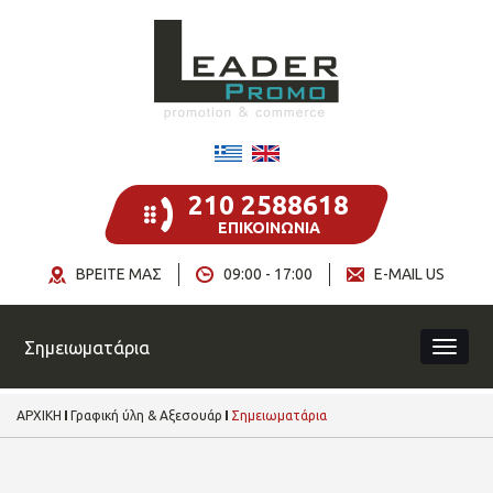
210 2588618
ΕΠΙΚΟΙΝΩΝΙΑ
ΒΡΕΙΤΕ ΜΑΣ
09:00 - 17:00
E-MAIL US
Σημειωματάρια
ΑΡΧΙΚΗ
Γραφική ύλη & Αξεσουάρ
Σημειωματάρια