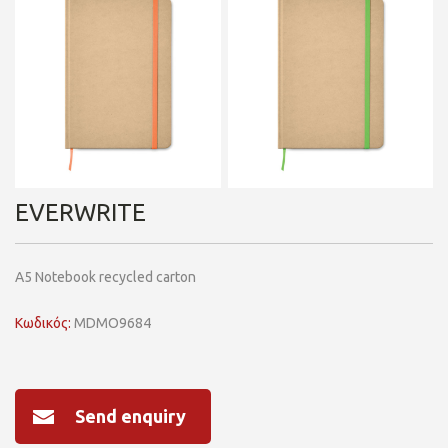
EVERWRITE
A5 Notebook recycled carton
Κωδικός:
MDMO9684
Send enquiry