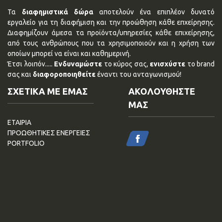
Τα
διαφημιστικά δώρα
αποτελούν ένα επιπλέον δυνατό
εργαλείο για τη διαφήμιση και την προώθηση κάθε επχείρησης.
Διαφημίζουν άμεσα τα προϊόντα/υπηρεσίες κάθε επιχείρησης,
από τους ανθρώπους που τα χρησιμοποιούν και η χρήση των
οποίων μπορεί να είναι και καθημερινή.
Έτσι λοιπόν.....
Ενδυναμώστε
το κύρος σας,
ενισχύστε
το brand
σας και
διαφοροποιηθείτε
έναντι του ανταγωνισμού!
ΣΧΕΤΙΚΑ ΜΕ ΕΜΑΣ
ΑΚΟΛΟΥΘΗΣΤΕ
ΜΑΣ
ΕΤΑΙΡΙΑ
ΠΡΟΩΘΗΤΙΚΕΣ ΕΝΕΡΓΕΙΕΣ
PORTFOLIO