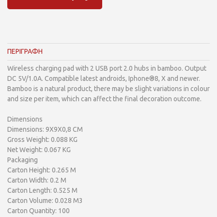
ΠΕΡΙΓΡΑΦΗ
Wireless charging pad with 2 USB port 2.0 hubs in bamboo. Output
DC 5V/1.0A. Compatible latest androids, Iphone®8, X and newer.
Bamboo is a natural product, there may be slight variations in colour
and size per item, which can affect the final decoration outcome.
Dimensions
Dimensions: 9X9X0,8 CM
Gross Weight: 0.088 KG
Net Weight: 0.067 KG
Packaging
Carton Height: 0.265 M
Carton Width: 0.2 M
Carton Length: 0.525 M
Carton Volume: 0.028 M3
Carton Quantity: 100