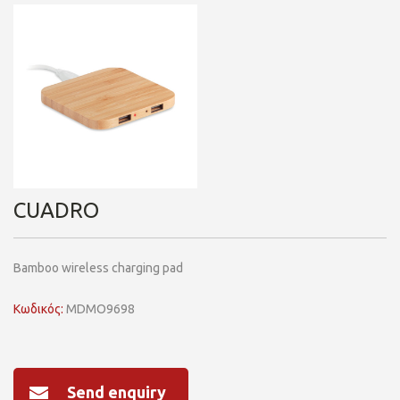
CUADRO
Bamboo wireless charging pad
Κωδικός:
MDMO9698
Send enquiry