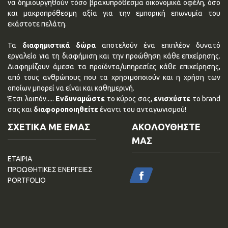
να δημιουργηθούν τόσο βραχυπρόθεσμα οικονομικά οφέλη, όσο
και μακροπρόθεσμη αξία για την εμπορική επωνυμία του
εκάστοτε πελάτη.
Τα
διαφημιστικά δώρα
αποτελούν ένα επιπλέον δυνατό
εργαλείο για τη διαφήμιση και την προώθηση κάθε επχείρησης.
Διαφημίζουν άμεσα τα προϊόντα/υπηρεσίες κάθε επιχείρησης,
από τους ανθρώπους που τα χρησιμοποιούν και η χρήση των
οποίων μπορεί να είναι και καθημερινή.
Έτσι λοιπόν.....
Ενδυναμώστε
το κύρος σας,
ενισχύστε
το brand
σας και
διαφοροποιηθείτε
έναντι του ανταγωνισμού!
ΣΧΕΤΙΚΑ ΜΕ ΕΜΑΣ
ΑΚΟΛΟΥΘΗΣΤΕ
ΜΑΣ
ΕΤΑΙΡΙΑ
ΠΡΟΩΘΗΤΙΚΕΣ ΕΝΕΡΓΕΙΕΣ
PORTFOLIO