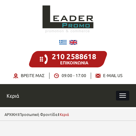
210 2588618
ΕΠΙΚΟΙΝΩΝΙΑ
ΒΡΕΙΤΕ ΜΑΣ
09:00 - 17:00
E-MAIL US
Κεριά
ΑΡΧΙΚΗ
Προσωπική Φροντίδα
Κεριά