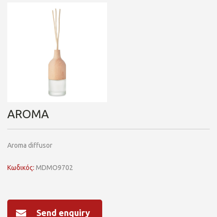
AROMA
Aroma diffusor
Κωδικός:
MDMO9702
Send enquiry