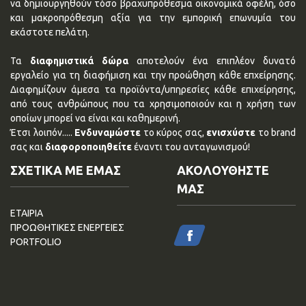
να δημιουργηθούν τόσο βραχυπρόθεσμα οικονομικά οφέλη, όσο
και μακροπρόθεσμη αξία για την εμπορική επωνυμία του
εκάστοτε πελάτη.
Τα
διαφημιστικά δώρα
αποτελούν ένα επιπλέον δυνατό
εργαλείο για τη διαφήμιση και την προώθηση κάθε επχείρησης.
Διαφημίζουν άμεσα τα προϊόντα/υπηρεσίες κάθε επιχείρησης,
από τους ανθρώπους που τα χρησιμοποιούν και η χρήση των
οποίων μπορεί να είναι και καθημερινή.
Έτσι λοιπόν.....
Ενδυναμώστε
το κύρος σας,
ενισχύστε
το brand
σας και
διαφοροποιηθείτε
έναντι του ανταγωνισμού!
ΣΧΕΤΙΚΑ ΜΕ ΕΜΑΣ
ΑΚΟΛΟΥΘΗΣΤΕ
ΜΑΣ
ΕΤΑΙΡΙΑ
ΠΡΟΩΘΗΤΙΚΕΣ ΕΝΕΡΓΕΙΕΣ
PORTFOLIO