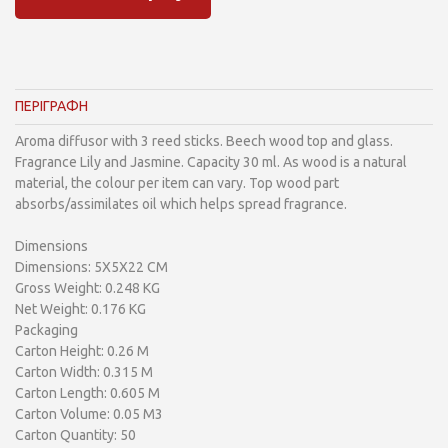
ΠΕΡΙΓΡΑΦΗ
Aroma diffusor with 3 reed sticks. Beech wood top and glass.
Fragrance Lily and Jasmine. Capacity 30 ml. As wood is a natural
material, the colour per item can vary. Top wood part
absorbs/assimilates oil which helps spread fragrance.
Dimensions
Dimensions: 5X5X22 CM
Gross Weight: 0.248 KG
Net Weight: 0.176 KG
Packaging
Carton Height: 0.26 M
Carton Width: 0.315 M
Carton Length: 0.605 M
Carton Volume: 0.05 M3
Carton Quantity: 50