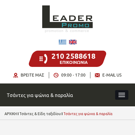
210 2588618
ΕΠΙΚΟΙΝΩΝΙΑ
ΒΡΕΙΤΕ ΜΑΣ
09:00 - 17:00
E-MAIL US
Τσάντες για ψώνια & παραλία
ΑΡΧΙΚΗ
Τσάντες & Είδη ταξιδίου
Τσάντες για ψώνια & παραλία