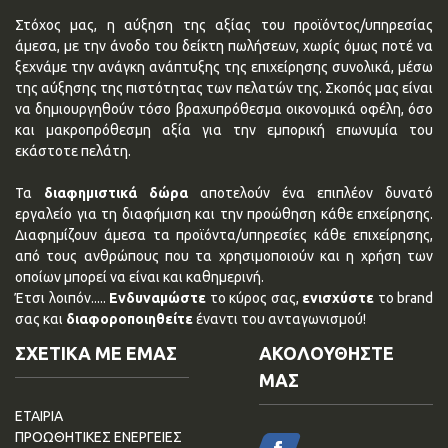
Στόχος μας, η αύξηση της αξίας του προϊόντος/υπηρεσίας
άμεσα, με την άνοδο του δείκτη πωλήσεων, χωρίς όμως ποτέ να
ξεχνάμε την ανάγκη ανάπτυξης της επιχείρησης συνολικά, μέσω
της αύξησης της πιστότητας των πελατών της. Σκοπός μας είναι
να δημιουργηθούν τόσο βραχυπρόθεσμα οικονομικά οφέλη, όσο
και μακροπρόθεσμη αξία για την εμπορική επωνυμία του
εκάστοτε πελάτη.
Τα
διαφημιστικά δώρα
αποτελούν ένα επιπλέον δυνατό
εργαλείο για τη διαφήμιση και την προώθηση κάθε επχείρησης.
Διαφημίζουν άμεσα τα προϊόντα/υπηρεσίες κάθε επιχείρησης,
από τους ανθρώπους που τα χρησιμοποιούν και η χρήση των
οποίων μπορεί να είναι και καθημερινή.
Έτσι λοιπόν.....
Ενδυναμώστε
το κύρος σας,
ενισχύστε
το brand
σας και
διαφοροποιηθείτε
έναντι του ανταγωνισμού!
ΣΧΕΤΙΚΑ ΜΕ ΕΜΑΣ
ΑΚΟΛΟΥΘΗΣΤΕ
ΜΑΣ
ΕΤΑΙΡΙΑ
ΠΡΟΩΘΗΤΙΚΕΣ ΕΝΕΡΓΕΙΕΣ