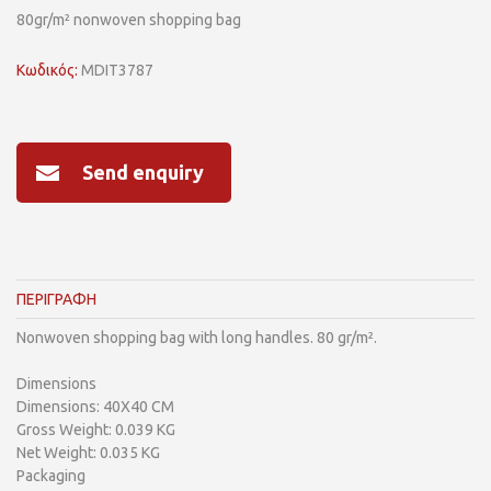
80gr/m² nonwoven shopping bag
Κωδικός:
MDIT3787
Send enquiry
ΠΕΡΙΓΡΑΦΗ
Nonwoven shopping bag with long handles. 80 gr/m².
Dimensions
Dimensions: 40X40 CM
Gross Weight: 0.039 KG
Net Weight: 0.035 KG
Packaging