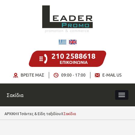
210 2588618
ΕΠΙΚΟΙΝΩΝΙΑ
ΒΡΕΙΤΕ ΜΑΣ
09:00 - 17:00
E-MAIL US
Σακίδια
ΑΡΧΙΚΗ
Τσάντες & Είδη ταξιδίου
Σακίδια