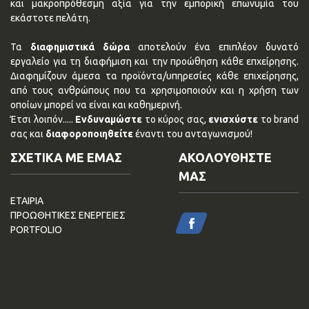
και μακροπρόθεσμη αξία για την εμπορική επωνυμία του
εκάστοτε πελάτη.
Τα
διαφημιστικά δώρα
αποτελούν ένα επιπλέον δυνατό
εργαλείο για τη διαφήμιση και την προώθηση κάθε επχείρησης.
Διαφημίζουν άμεσα τα προϊόντα/υπηρεσίες κάθε επιχείρησης,
από τους ανθρώπους που τα χρησιμοποιούν και η χρήση των
οποίων μπορεί να είναι και καθημερινή.
Έτσι λοιπόν.....
Ενδυναμώστε
το κύρος σας,
ενισχύστε
το brand
σας και
διαφοροποιηθείτε
έναντι του ανταγωνισμού!
ΣΧΕΤΙΚΑ ΜΕ ΕΜΑΣ
ΑΚΟΛΟΥΘΗΣΤΕ
ΜΑΣ
ΕΤΑΙΡΙΑ
ΠΡΟΩΘΗΤΙΚΕΣ ΕΝΕΡΓΕΙΕΣ
PORTFOLIO