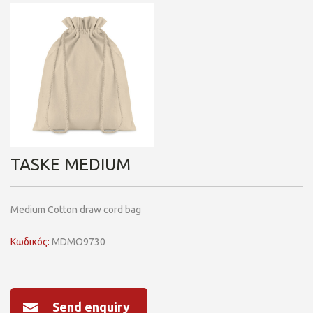
TASKE MEDIUM
Medium Cotton draw cord bag
Κωδικός:
MDMO9730
Send enquiry