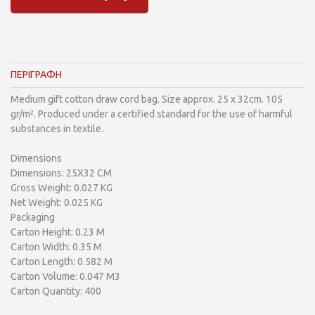
ΠΕΡΙΓΡΑΦΗ
Medium gift cotton draw cord bag. Size approx. 25 x 32cm. 105
gr/m². Produced under a certified standard for the use of harmful
substances in textile.
Dimensions
Dimensions: 25X32 CM
Gross Weight: 0.027 KG
Net Weight: 0.025 KG
Packaging
Carton Height: 0.23 M
Carton Width: 0.35 M
Carton Length: 0.582 M
Carton Volume: 0.047 M3
Carton Quantity: 400