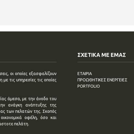
ΣΧΕΤΙΚΑ ΜΕ ΕΜΑΣ
εις, οι οποίες εξασφαλίζουν
ΕΤΑΙΡΙΑ
 με τις υπηρεσίες τις οποίες
ΠΡΟΩΘΗΤΙΚΕΣ ΕΝΕΡΓΕΙΕΣ
PORTFOLIO
ίας άμεσα, με την άνοδο του
την ανάγκη ανάπτυξης της
τας των πελατών της. Σκοπός
οικονομικά οφέλη, όσο και
άστοτε πελάτη.