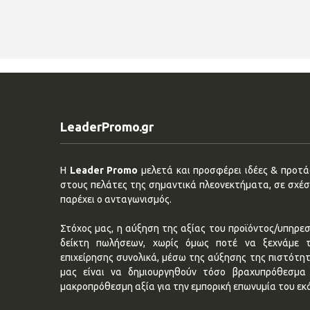
LeaderPromo.gr
Η
Leader Promo
μελετά και προσφέρει ιδέες & προτάσ
στους πελάτες της σημαντικά πλεονεκτήματα, σε σχέση
παρέχει ο ανταγωνισμός.
Στόχος μας, η αύξηση της αξίας του προϊόντος/υπηρεσ
δείκτη πωλήσεων, χωρίς όμως ποτέ να ξεχνάμε 
επιχείρησης συνολικά, μέσω της αύξησης της πιστότη
μας είναι να δημιουργηθούν τόσο βραχυπρόθεσμα 
μακροπρόθεσμη αξία για την εμπορική επωνυμία του εκ