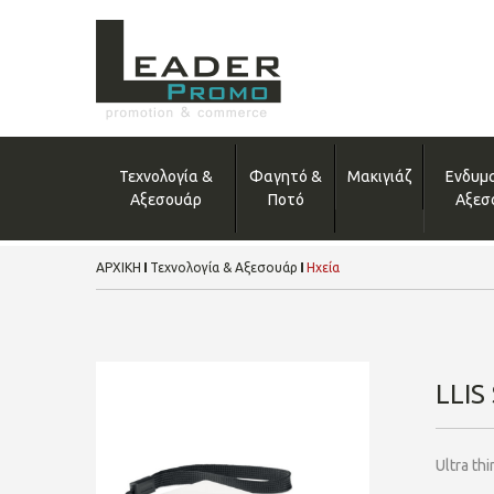
Τεχνολογία &
Φαγητό &
Μακιγιάζ
Ενδυμ
Αξεσουάρ
Ποτό
Αξεσ
ΑΡΧΙΚΗ
Τεχνολογία & Αξεσουάρ
Ηχεία
LLIS
Ultra th