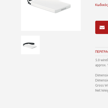
Κωδικός
ΠΕΡΙΓΡ
5.0 wire
approx. 
Dimensi
Dimensi
Gross We
Net Weig