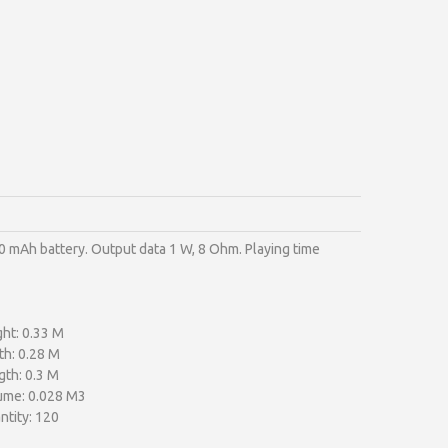
00 mAh battery. Output data 1 W, 8 Ohm. Playing time
ht: 0.33 M
th: 0.28 M
gth: 0.3 M
ume: 0.028 M3
ntity: 120