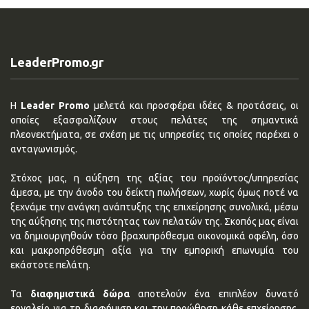
LeaderPromo.gr
Η
Leader Promo
μελετά και προσφέρει ιδέες & προτάσεις, οι
οποίες εξασφαλίζουν στους πελάτες της σημαντικά
πλεονεκτήματα, σε σχέση με τις υπηρεσίες τις οποίες παρέχει ο
ανταγωνισμός.
Στόχος μας, η αύξηση της αξίας του προϊόντος/υπηρεσίας
άμεσα, με την άνοδο του δείκτη πωλήσεων, χωρίς όμως ποτέ να
ξεχνάμε την ανάγκη ανάπτυξης της επιχείρησης συνολικά, μέσω
της αύξησης της πιστότητας των πελατών της. Σκοπός μας είναι
να δημιουργηθούν τόσο βραχυπρόθεσμα οικονομικά οφέλη, όσο
και μακροπρόθεσμη αξία για την εμπορική επωνυμία του
εκάστοτε πελάτη.
Τα
διαφημιστικά δώρα
αποτελούν ένα επιπλέον δυνατό
εργαλείο για τη διαφήμιση και την προώθηση κάθε επχείρησης.