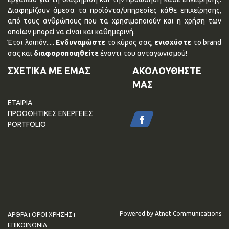
Διαφημίζουν άμεσα τα προϊόντα/υπηρεσίες κάθε επιχείρησης,
από τους ανθρώπους που τα χρησιμοποιούν και η χρήση των
οποίων μπορεί να είναι και καθημερινή.
Έτσι λοιπόν.....
Ενδυναμώστε
το κύρος σας,
ενισχύστε
το brand
σας και
διαφοροποιηθείτε
έναντι του ανταγωνισμού!
ΣΧΕΤΙΚΑ ΜΕ ΕΜΑΣ
ΑΚΟΛΟΥΘΗΣΤΕ
ΜΑΣ
ΕΤΑΙΡΙΑ
ΠΡΟΩΘΗΤΙΚΕΣ ΕΝΕΡΓΕΙΕΣ
PORTFOLIO
Powered by Atnet Communications
ΑΡΘΡΑ
ΟΡΟΙ ΧΡΗΣΗΣ
ΕΠΙΚΟΙΝΩΝΙΑ