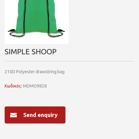
SIMPLE SHOOP
210D Polyester drawstring bag
Κωδικός:
MDMO9828
Send enquiry