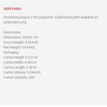
ΠΕΡΙΓΡΑΦΗ
Drawstring bag in 210D polyester. Sublimation print available on
white item only.
Dimensions
Dimensions: 36X42 CM
Gross Weight: 0.039 KG
Net Weight: 0.034 KG
Packaging
Carton Height: 0.235 M
Carton Width: 0.405 M
Carton Length: 0.46 M
Carton Volume: 0.044 M3
Carton Quantity: 200