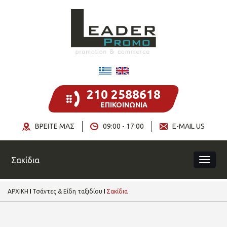
210 2588618
ΕΠΙΚΟΙΝΩΝΙΑ
ΒΡΕΙΤΕ ΜΑΣ
09:00 - 17:00
E-MAIL US
Σακίδια
ΑΡΧΙΚΗ
Τσάντες & Είδη ταξιδίου
Σακίδια