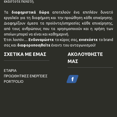
εκάστοτε πελάτη.
Τα
διαφημιστικά δώρα
αποτελούν ένα επιπλέον δυνατό
εργαλείο για τη διαφήμιση και την προώθηση κάθε επχείρησης.
Διαφημίζουν άμεσα τα προϊόντα/υπηρεσίες κάθε επιχείρησης,
από τους ανθρώπους που τα χρησιμοποιούν και η χρήση των
οποίων μπορεί να είναι και καθημερινή.
Έτσι λοιπόν.....
Ενδυναμώστε
το κύρος σας,
ενισχύστε
το brand
σας και
διαφοροποιηθείτε
έναντι του ανταγωνισμού!
ΣΧΕΤΙΚΑ ΜΕ ΕΜΑΣ
ΑΚΟΛΟΥΘΗΣΤΕ
ΜΑΣ
ΕΤΑΙΡΙΑ
ΠΡΟΩΘΗΤΙΚΕΣ ΕΝΕΡΓΕΙΕΣ
PORTFOLIO