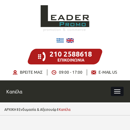
210 2588618
ΕΠΙΚΟΙΝΩΝΙΑ
ΒΡΕΙΤΕ ΜΑΣ
09:00 - 17:00
E-MAIL US
Καπέλα
ΑΡΧΙΚΗ
Ενδυμασία & Αξεσουάρ
Καπέλα