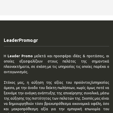
LeaderPromo.gr
Η
Leader Promo
μελετά και προσφέρει ιδέες & προτάσεις, οι
οποίες εξασφαλίζουν στους πελάτες της σημαντικά
πλεονεκτήματα, σε σχέση με τις υπηρεσίες τις οποίες παρέχει ο
ανταγωνισμός.
Στόχος μας, η αύξηση της αξίας του προϊόντος/υπηρεσίας
άμεσα, με την άνοδο του δείκτη πωλήσεων, χωρίς όμως ποτέ να
ξεχνάμε την ανάγκη ανάπτυξης της επιχείρησης συνολικά, μέσω
της αύξησης της πιστότητας των πελατών της. Σκοπός μας είναι
να δημιουργηθούν τόσο βραχυπρόθεσμα οικονομικά οφέλη, όσο
και μακροπρόθεσμη αξία για την εμπορική επωνυμία του