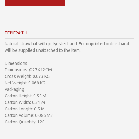
ΠΕΡΙΓΡΑΦΗ
Natural straw hat with polyester band. For unprinted orders band
will be supplied unattached to the item.
Dimensions
Dimensions: Ø27X12CM
Gross Weight: 0.073 KG
Net Weight: 0.068 KG
Packaging
Carton Height: 0.55 M
Carton Width: 0.31 M
Carton Length: 0.5 M
Carton Volume: 0.085 M3
Carton Quantity: 120