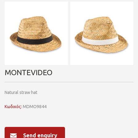
MONTEVIDEO
Natural straw hat
Κωδικός:
MDMO9844
Send enquiry