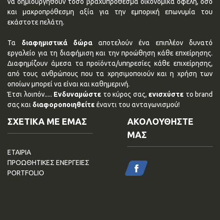
να δημιουργηθούν τόσο βραχυπρόθεσμα οικονομικά οφέλη, όσο
και μακροπρόθεσμη αξία για την εμπορική επωνυμία του
εκάστοτε πελάτη.
Τα
διαφημιστικά δώρα
αποτελούν ένα επιπλέον δυνατό
εργαλείο για τη διαφήμιση και την προώθηση κάθε επχείρησης.
Διαφημίζουν άμεσα τα προϊόντα/υπηρεσίες κάθε επιχείρησης,
από τους ανθρώπους που τα χρησιμοποιούν και η χρήση των
οποίων μπορεί να είναι και καθημερινή.
Έτσι λοιπόν.....
Ενδυναμώστε
το κύρος σας,
ενισχύστε
το brand
σας και
διαφοροποιηθείτε
έναντι του ανταγωνισμού!
ΣΧΕΤΙΚΑ ΜΕ ΕΜΑΣ
ΑΚΟΛΟΥΘΗΣΤΕ
ΜΑΣ
ΕΤΑΙΡΙΑ
ΠΡΟΩΘΗΤΙΚΕΣ ΕΝΕΡΓΕΙΕΣ
PORTFOLIO