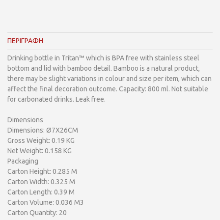
ΠΕΡΙΓΡΑΦΗ
Drinking bottle in Tritan™ which is BPA free with stainless steel
bottom and lid with bamboo detail. Bamboo is a natural product,
there may be slight variations in colour and size per item, which can
affect the final decoration outcome. Capacity: 800 ml. Not suitable
for carbonated drinks. Leak free.
Dimensions
Dimensions: Ø7X26CM
Gross Weight: 0.19 KG
Net Weight: 0.158 KG
Packaging
Carton Height: 0.285 M
Carton Width: 0.325 M
Carton Length: 0.39 M
Carton Volume: 0.036 M3
Carton Quantity: 20