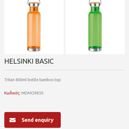
HELSINKI BASIC
Tritan 800ml bottle bamboo top
Κωδικός:
MDMO9850
Send enquiry