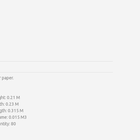
 paper.
ht: 0.21 M
th: 0.23 M
gth: 0.315 M
ume: 0.015 M3
tity: 80