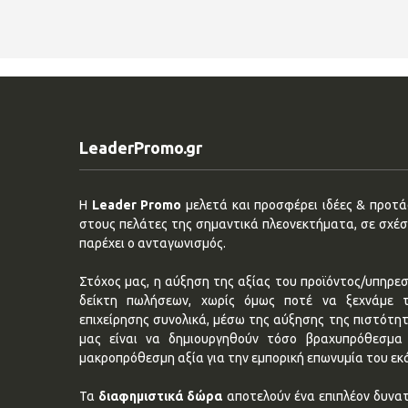
LeaderPromo.gr
Η
Leader Promo
μελετά και προσφέρει ιδέες & προτάσ
στους πελάτες της σημαντικά πλεονεκτήματα, σε σχέση
παρέχει ο ανταγωνισμός.
Στόχος μας, η αύξηση της αξίας του προϊόντος/υπηρεσ
δείκτη πωλήσεων, χωρίς όμως ποτέ να ξεχνάμε 
επιχείρησης συνολικά, μέσω της αύξησης της πιστότη
μας είναι να δημιουργηθούν τόσο βραχυπρόθεσμα 
μακροπρόθεσμη αξία για την εμπορική επωνυμία του εκ
Τα
διαφημιστικά δώρα
αποτελούν ένα επιπλέον δυνατ