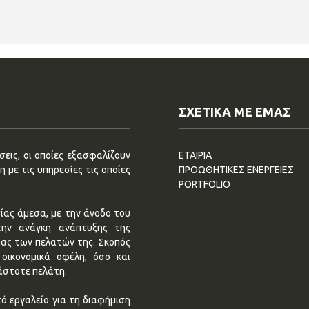
ΣΧΕΤΙΚΑ ΜΕ ΕΜΑΣ
εις, οι οποίες εξασφαλίζουν
ΕΤΑΙΡΙΑ
 με τις υπηρεσίες τις οποίες
ΠΡΟΩΘΗΤΙΚΕΣ ΕΝΕΡΓΕΙΕΣ
PORTFOLIO
ίας άμεσα, με την άνοδο του
την ανάγκη ανάπτυξης της
τας των πελατών της. Σκοπός
οικονομικά οφέλη, όσο και
άστοτε πελάτη.
ό εργαλείο για τη διαφήμιση