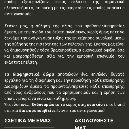
οποίες εξασφαλίζουν στους πελάτες της σημαντικά
πλεονεκτήματα, σε σχέση με τις υπηρεσίες τις οποίες παρέχει ο
ανταγωνισμός.
Στόχος μας, η αύξηση της αξίας του προϊόντος/υπηρεσίας
άμεσα, με την άνοδο του δείκτη πωλήσεων, χωρίς όμως ποτέ να
ξεχνάμε την ανάγκη ανάπτυξης της επιχείρησης συνολικά, μέσω
της αύξησης της πιστότητας των πελατών της. Σκοπός μας είναι
να δημιουργηθούν τόσο βραχυπρόθεσμα οικονομικά οφέλη, όσο
και μακροπρόθεσμη αξία για την εμπορική επωνυμία του
εκάστοτε πελάτη.
Τα
διαφημιστικά δώρα
αποτελούν ένα επιπλέον δυνατό
εργαλείο για τη διαφήμιση και την προώθηση κάθε επχείρησης.
Διαφημίζουν άμεσα τα προϊόντα/υπηρεσίες κάθε επιχείρησης,
από τους ανθρώπους που τα χρησιμοποιούν και η χρήση των
οποίων μπορεί να είναι και καθημερινή.
Έτσι λοιπόν.....
Ενδυναμώστε
το κύρος σας,
ενισχύστε
το brand
σας και
διαφοροποιηθείτε
έναντι του ανταγωνισμού!
ΣΧΕΤΙΚΑ ΜΕ ΕΜΑΣ
ΑΚΟΛΟΥΘΗΣΤΕ
ΜΑΣ