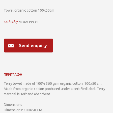
Towel organic cotton 100x50cm
Κωδικός:
MDMO9931
Send enquiry
ΠΕΡΙΓΡΑΦΗ
Terry towel made of 100% 360 gsm organic cotton. 100x50 cm.
Made from organic cotton produced under a certified label. Terry
material is soft and absorbent.
Dimensions
Dimensions: 100X50 CM