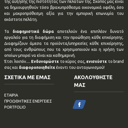
της αύξησης της πιστότητας των πελατών της. Σκοπός μας είναι
να δημιουργηθούν τόσο βραχυπρόθεσμα οικονομικά οφέλη, όσο
και μακροπρόθεσμη αξία για την εμπορική επωνυμία του
εκάστοτε πελάτη.
Τα
διαφημιστικά δώρα
αποτελούν ένα επιπλέον δυνατό
εργαλείο για τη διαφήμιση και την προώθηση κάθε επχείρησης.
Διαφημίζουν άμεσα τα προϊόντα/υπηρεσίες κάθε επιχείρησης,
από τους ανθρώπους που τα χρησιμοποιούν και η χρήση των
οποίων μπορεί να είναι και καθημερινή.
Έτσι λοιπόν.....
Ενδυναμώστε
το κύρος σας,
ενισχύστε
το brand
σας και
διαφοροποιηθείτε
έναντι του ανταγωνισμού!
ΣΧΕΤΙΚΑ ΜΕ ΕΜΑΣ
ΑΚΟΛΟΥΘΗΣΤΕ
ΜΑΣ
ΕΤΑΙΡΙΑ
ΠΡΟΩΘΗΤΙΚΕΣ ΕΝΕΡΓΕΙΕΣ
PORTFOLIO