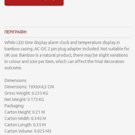
ΠΕΡΙΓΡΑΦΗ
White LED time display alarm clock and temperature display in
bamboo casing. AC-DC 2 pin plug adapter included. Not suitable for
UK use. Bamboo is a natural product, there may be slight variations
in colour and size per item, which can affect the final decoration
outcome.
Dimensions
Dimensions: 10X6X4,3 CM
Gross Weight: 0.235 KG
Net Weight: 0.173 KG
Packaging
Carton Height: 0.21 M
Carton Width: 0.345 M
Carton Length: 0.35 M
Carton Volume: 0.025 M3