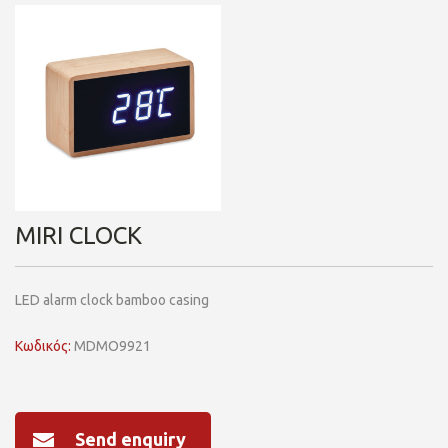
MIRI CLOCK
LED alarm clock bamboo casing
Κωδικός:
MDMO9921
Send enquiry