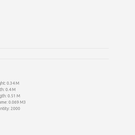
ht: 0.34 M
th: 0.4 M
gth: 0.51 M
ume: 0.069 M3
ntity: 2000