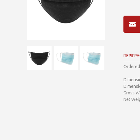
ΠΕΡΙΓΡ
Ordered 
Dimensi
Dimensi
Gross We
Net Weig