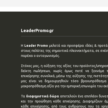
LeaderPromo.gr
Η
Leader Promo
μελετά και προσφέρει ιδέες & προτάσ
στους πελάτες της σημαντικά πλεονεκτήματα, σε σχέση
παρέχει ο ανταγωνισμός.
Στόχος μας, η αύξηση της αξίας του προϊόντος/υπηρεσ
δείκτη πωλήσεων, χωρίς όμως ποτέ να ξεχνάμε 
επιχείρησης συνολικά, μέσω της αύξησης της πιστότη
μας είναι να δημιουργηθούν τόσο βραχυπρόθεσμα 
μακροπρόθεσμη αξία για την εμπορική επωνυμία του εκ
Τα
διαφημιστικά δώρα
αποτελούν ένα επιπλέον δυνατ
και την προώθηση κάθε επχείρησης. Διαφημίζουν ά
κάθε επιχείρησης, από τους ανθρώπους που τα χρη