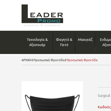
Τεχνολογία &
Φαγητό &
Μακιγιάζ
Ενδυμ
Αξεσουάρ
Ποτό
Αξεσ
ΑΡΧΙΚΗ
Προσωπική Φροντίδα
Προσωπική Φροντίδα
Surgical
Κωδικός