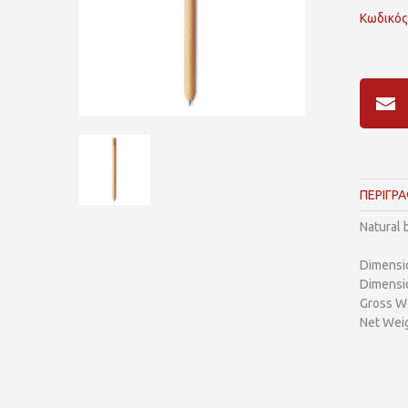
Κωδικός
ΠΕΡΙΓΡ
Natural 
Dimensi
Dimensi
Gross We
Net Weig