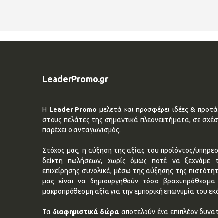
LeaderPromo.gr
Η
Leader Promo
μελετά και προσφέρει ιδέες & προτάσ
στους πελάτες της σημαντικά πλεονεκτήματα, σε σχέση
παρέχει ο ανταγωνισμός.
Στόχος μας, η αύξηση της αξίας του προϊόντος/υπηρεσ
δείκτη πωλήσεων, χωρίς όμως ποτέ να ξεχνάμε 
επιχείρησης συνολικά, μέσω της αύξησης της πιστότη
μας είναι να δημιουργηθούν τόσο βραχυπρόθεσμα 
μακροπρόθεσμη αξία για την εμπορική επωνυμία του εκ
Τα
διαφημιστικά δώρα
αποτελούν ένα επιπλέον δυνατ