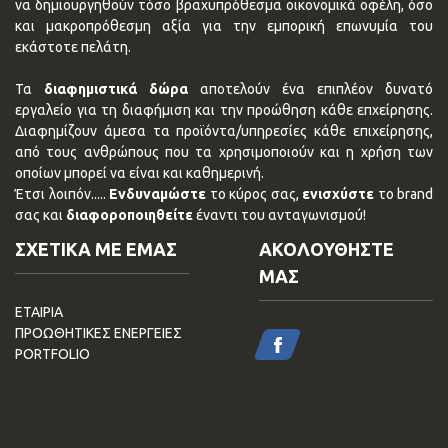
να δημιουργηθούν τόσο βραχυπρόθεσμα οικονομικά οφέλη, όσο
και μακροπρόθεσμη αξία για την εμπορική επωνυμία του
εκάστοτε πελάτη.
Τα
διαφημιστικά δώρα
αποτελούν ένα επιπλέον δυνατό
εργαλείο για τη διαφήμιση και την προώθηση κάθε επχείρησης.
Διαφημίζουν άμεσα τα προϊόντα/υπηρεσίες κάθε επιχείρησης,
από τους ανθρώπους που τα χρησιμοποιούν και η χρήση των
οποίων μπορεί να είναι και καθημερινή.
Έτσι λοιπόν.....
Ενδυναμώστε
το κύρος σας,
ενισχύστε
το brand
σας και
διαφοροποιηθείτε
έναντι του ανταγωνισμού!
ΣΧΕΤΙΚΑ ΜΕ ΕΜΑΣ
ΑΚΟΛΟΥΘΗΣΤΕ
ΜΑΣ
ΕΤΑΙΡΙΑ
ΠΡΟΩΘΗΤΙΚΕΣ ΕΝΕΡΓΕΙΕΣ
PORTFOLIO