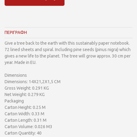
ΠΕΡΙΓΡΑΦΗ
Give a tree back to the earth with this sustainably paper notebook.
72 lined sheets and spiral. Including pine seeds (pinus nigra) which
gives a new life to the planet. The tree will grow approx. 30 cm per
year. Made in EU.
Dimensions
Dimensions: 14X21,2X1,5 CM
Gross Weight: 0.291 KG
Net Weight: 0.279 KG
Packaging
Carton Height: 0.25 M
Carton Width: 0.33 M
Carton Length: 0.31 M
Carton Volume: 0.026 M3
Carton Quantity: 40