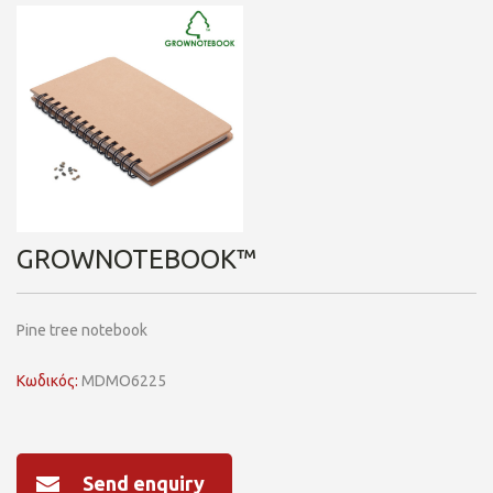
GROWNOTEBOOK™
Pine tree notebook
Κωδικός:
MDMO6225
Send enquiry