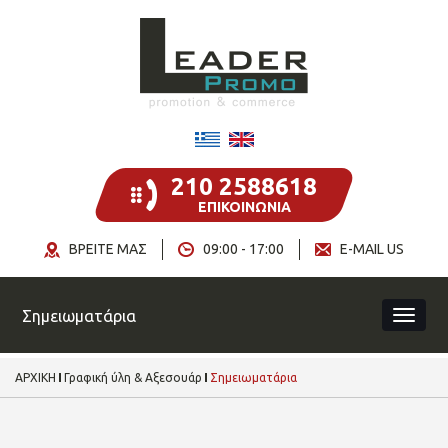
210 2588618
ΕΠΙΚΟΙΝΩΝΙΑ
ΒΡΕΙΤΕ ΜΑΣ
09:00 - 17:00
E-MAIL US
Σημειωματάρια
ΑΡΧΙΚΗ
Γραφική ύλη & Αξεσουάρ
Σημειωματάρια