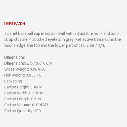
ΠΕΡΙΓΡΑΦΗ
5 panel baseball cap in cotton twill with adjustable hook and loop
strap closure. 4 stitched eyelets in grey. Reflective trim around the
visor's edge, the top and the lower part of cap. Size 7 1/4.
Dimensions
Dimensions: 27X19X16 CM
Gross Weight: 0.064 KG
Net Weight: 0.053 KG
Packaging
Carton Height: 0.45 M
Carton Width: 0.385 M
Carton Length: 0.6 M
Carton Volume: 0.104 M3
Carton Quantity: 200