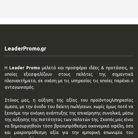
LeaderPromo.gr
Η
Leader Promo
μελετά και προσφέρει ιδέες & προτάσεις, οι
οποίες εξασφαλίζουν στους πελάτες της σημαντικά
πλεονεκτήματα, σε σχέση με τις υπηρεσίες τις οποίες παρέχει ο
ανταγωνισμός.
Στόχος μας, η αύξηση της αξίας του προϊόντος/υπηρεσίας
άμεσα, με την άνοδο του δείκτη πωλήσεων, χωρίς όμως ποτέ να
ξεχνάμε την ανάγκη ανάπτυξης της επιχείρησης συνολικά, μέσω
της αύξησης της πιστότητας των πελατών της. Σκοπός μας είναι
να δημιουργηθούν τόσο βραχυπρόθεσμα οικονομικά οφέλη, όσο
και μακροπρόθεσμη αξία για την εμπορική επωνυμία του