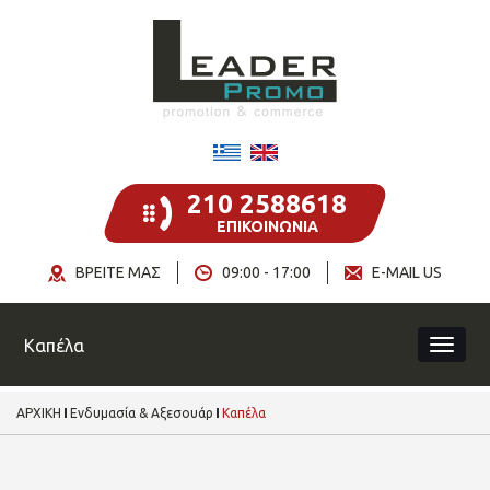
210 2588618
ΕΠΙΚΟΙΝΩΝΙΑ
ΒΡΕΙΤΕ ΜΑΣ
09:00 - 17:00
E-MAIL US
Καπέλα
ΑΡΧΙΚΗ
Ενδυμασία & Αξεσουάρ
Καπέλα