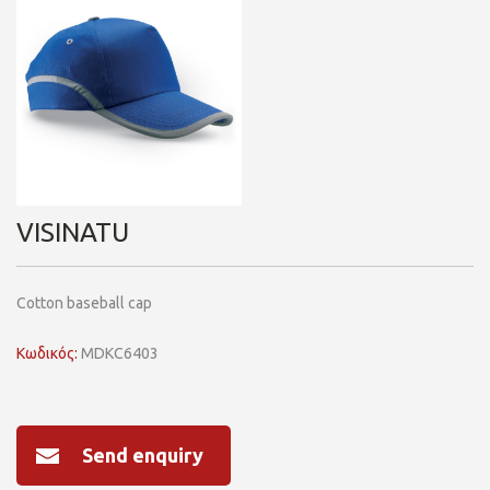
VISINATU
Cotton baseball cap
Κωδικός:
MDKC6403
Send enquiry