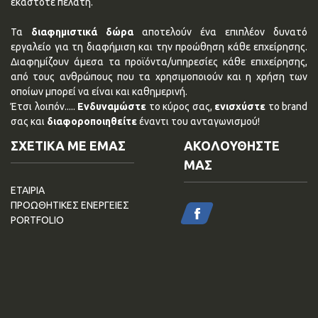
εκάστοτε πελάτη.
Τα
διαφημιστικά δώρα
αποτελούν ένα επιπλέον δυνατό
εργαλείο για τη διαφήμιση και την προώθηση κάθε επχείρησης.
Διαφημίζουν άμεσα τα προϊόντα/υπηρεσίες κάθε επιχείρησης,
από τους ανθρώπους που τα χρησιμοποιούν και η χρήση των
οποίων μπορεί να είναι και καθημερινή.
Έτσι λοιπόν.....
Ενδυναμώστε
το κύρος σας,
ενισχύστε
το brand
σας και
διαφοροποιηθείτε
έναντι του ανταγωνισμού!
ΣΧΕΤΙΚΑ ΜΕ ΕΜΑΣ
ΑΚΟΛΟΥΘΗΣΤΕ
ΜΑΣ
ΕΤΑΙΡΙΑ
ΠΡΟΩΘΗΤΙΚΕΣ ΕΝΕΡΓΕΙΕΣ
PORTFOLIO