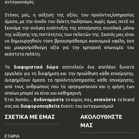
ανταγωνισμός.
Στόχος μας, η αύξηση της αξίας του προϊόντος/υπηρεσίας
άμεσα, με την άνοδο του δείκτη πωλήσεων, χωρίς όμως ποτέ να
ξεχνάμε την ανάγκη ανάπτυξης της επιχείρησης συνολικά, μέσω
της αύξησης της πιστότητας των πελατών της. Σκοπός μας είναι
να δημιουργηθούν τόσο βραχυπρόθεσμα οικονομικά οφέλη, όσο
και μακροπρόθεσμη αξία για την εμπορική επωνυμία του
εκάστοτε πελάτη.
Τα
διαφημιστικά δώρα
αποτελούν ένα επιπλέον δυνατό
εργαλείο για τη διαφήμιση και την προώθηση κάθε επχείρησης.
Διαφημίζουν άμεσα τα προϊόντα/υπηρεσίες κάθε επιχείρησης,
από τους ανθρώπους που τα χρησιμοποιούν και η χρήση των
οποίων μπορεί να είναι και καθημερινή.
Έτσι λοιπόν.....
Ενδυναμώστε
το κύρος σας,
ενισχύστε
το brand
σας και
διαφοροποιηθείτε
έναντι του ανταγωνισμού!
ΣΧΕΤΙΚΑ ΜΕ ΕΜΑΣ
ΑΚΟΛΟΥΘΗΣΤΕ
ΜΑΣ
ΕΤΑΙΡΙΑ