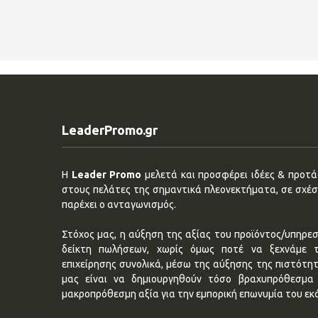
LeaderPromo.gr
Η
Leader Promo
μελετά και προσφέρει ιδέες & προτάσ
στους πελάτες της σημαντικά πλεονεκτήματα, σε σχέση
παρέχει ο ανταγωνισμός.
Στόχος μας, η αύξηση της αξίας του προϊόντος/υπηρεσ
δείκτη πωλήσεων, χωρίς όμως ποτέ να ξεχνάμε 
επιχείρησης συνολικά, μέσω της αύξησης της πιστότη
μας είναι να δημιουργηθούν τόσο βραχυπρόθεσμα 
μακροπρόθεσμη αξία για την εμπορική επωνυμία του εκ