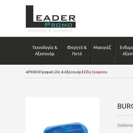
Τεχνολογία &
Φαγητό &
Μακιγιάζ
Ενδυμ
Αξεσουάρ
Ποτό
Αξεσ
ΑΡΧΙΚΗ
Γραφική ύλη & Αξεσουάρ
Είδη Γραφείου
BUR
Stationer