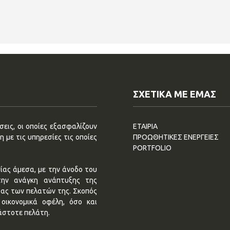
ΣΧΕΤΙΚΑ ΜΕ ΕΜΑΣ
εις, οι οποίες εξασφαλίζουν
ΕΤΑΙΡΙΑ
 με τις υπηρεσίες τις οποίες
ΠΡΟΩΘΗΤΙΚΕΣ ΕΝΕΡΓΕΙΕΣ
PORTFOLIO
ίας άμεσα, με την άνοδο του
την ανάγκη ανάπτυξης της
τας των πελατών της. Σκοπός
οικονομικά οφέλη, όσο και
άστοτε πελάτη.