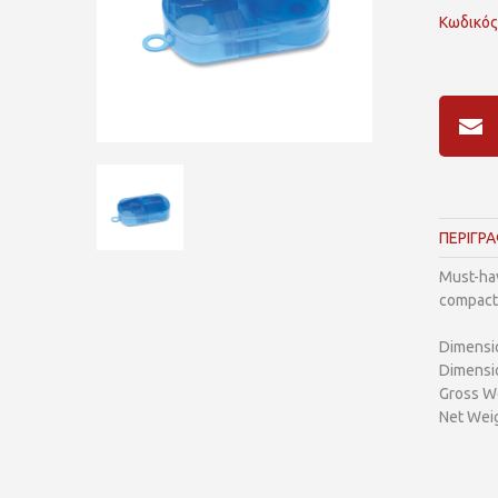
Κωδικός
ΠΕΡΙΓΡ
Must-hav
compact 
Dimensi
Dimensi
Gross We
Net Weig