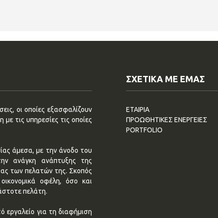
ΣΧΕΤΙΚΑ ΜΕ ΕΜΑΣ
εις, οι οποίες εξασφαλίζουν
ΕΤΑΙΡΙΑ
 με τις υπηρεσίες τις οποίες
ΠΡΟΩΘΗΤΙΚΕΣ ΕΝΕΡΓΕΙΕΣ
PORTFOLIO
ίας άμεσα, με την άνοδο του
την ανάγκη ανάπτυξης της
τας των πελατών της. Σκοπός
οικονομικά οφέλη, όσο και
άστοτε πελάτη.
ό εργαλείο για τη διαφήμιση