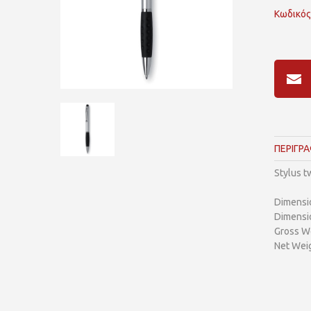
Κωδικός
ΠΕΡΙΓΡ
Stylus tw
Dimensi
Dimensi
Gross We
Net Weig