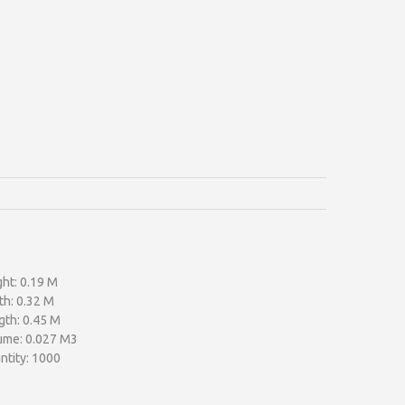
ht: 0.19 M
th: 0.32 M
gth: 0.45 M
ume: 0.027 M3
ntity: 1000