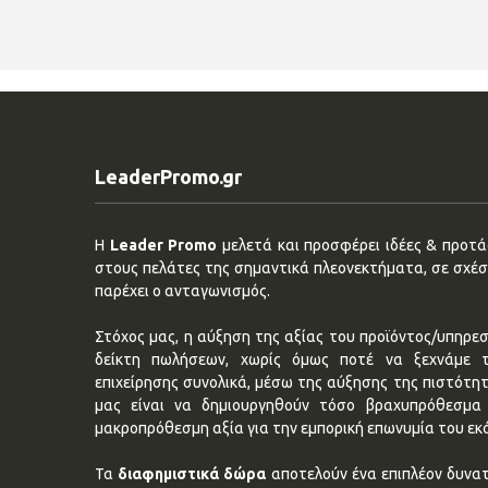
LeaderPromo.gr
Η
Leader Promo
μελετά και προσφέρει ιδέες & προτάσ
στους πελάτες της σημαντικά πλεονεκτήματα, σε σχέση
παρέχει ο ανταγωνισμός.
Στόχος μας, η αύξηση της αξίας του προϊόντος/υπηρεσ
δείκτη πωλήσεων, χωρίς όμως ποτέ να ξεχνάμε 
επιχείρησης συνολικά, μέσω της αύξησης της πιστότη
μας είναι να δημιουργηθούν τόσο βραχυπρόθεσμα 
μακροπρόθεσμη αξία για την εμπορική επωνυμία του εκ
Τα
διαφημιστικά δώρα
αποτελούν ένα επιπλέον δυνατ