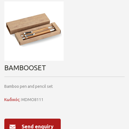
BAMBOOSET
Bamboo pen and pencil set
Κωδικός:
MDMO8111
Send enquiry