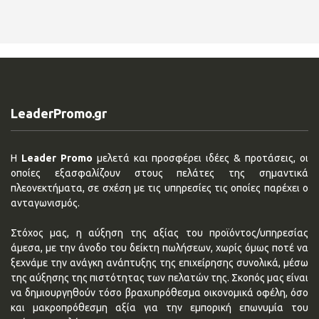
LeaderPromo.gr
Η
Leader Promo
μελετά και προσφέρει ιδέες & προτάσεις, οι
οποίες εξασφαλίζουν στους πελάτες της σημαντικά
πλεονεκτήματα, σε σχέση με τις υπηρεσίες τις οποίες παρέχει ο
ανταγωνισμός.
Στόχος μας, η αύξηση της αξίας του προϊόντος/υπηρεσίας
άμεσα, με την άνοδο του δείκτη πωλήσεων, χωρίς όμως ποτέ να
ξεχνάμε την ανάγκη ανάπτυξης της επιχείρησης συνολικά, μέσω
της αύξησης της πιστότητας των πελατών της. Σκοπός μας είναι
να δημιουργηθούν τόσο βραχυπρόθεσμα οικονομικά οφέλη, όσο
και μακροπρόθεσμη αξία για την εμπορική επωνυμία του