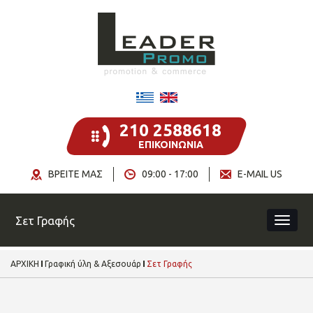
210 2588618
ΕΠΙΚΟΙΝΩΝΙΑ
ΒΡΕΙΤΕ ΜΑΣ
09:00 - 17:00
E-MAIL US
Σετ Γραφής
ΑΡΧΙΚΗ
Γραφική ύλη & Αξεσουάρ
Σετ Γραφής