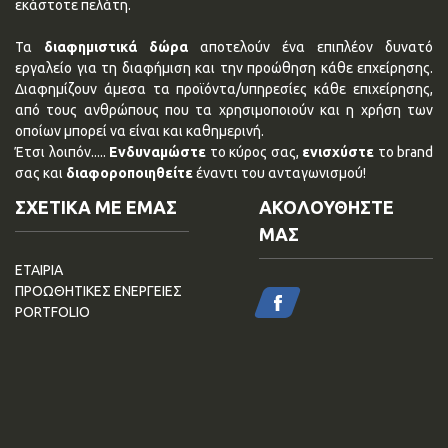
εκάστοτε πελάτη.
Τα
διαφημιστικά δώρα
αποτελούν ένα επιπλέον δυνατό
εργαλείο για τη διαφήμιση και την προώθηση κάθε επχείρησης.
Διαφημίζουν άμεσα τα προϊόντα/υπηρεσίες κάθε επιχείρησης,
από τους ανθρώπους που τα χρησιμοποιούν και η χρήση των
οποίων μπορεί να είναι και καθημερινή.
Έτσι λοιπόν.....
Ενδυναμώστε
το κύρος σας,
ενισχύστε
το brand
σας και
διαφοροποιηθείτε
έναντι του ανταγωνισμού!
ΣΧΕΤΙΚΑ ΜΕ ΕΜΑΣ
ΑΚΟΛΟΥΘΗΣΤΕ
ΜΑΣ
ΕΤΑΙΡΙΑ
ΠΡΟΩΘΗΤΙΚΕΣ ΕΝΕΡΓΕΙΕΣ
PORTFOLIO