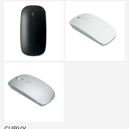
CURVY