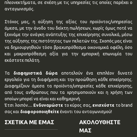
πλεονεκτήματα, σε σχέση με τις υπηρεσίες τις οποίες παρέχει ο
ανταγωνισμός.
Στόχος μας, η αύξηση της αξίας του προϊόντος/υπηρεσίας
άμεσα, με την άνοδο του δείκτη πωλήσεων, χωρίς όμως ποτέ να
ξεχνάμε την ανάγκη ανάπτυξης της επιχείρησης συνολικά, μέσω
της αύξησης της πιστότητας των πελατών της. Σκοπός μας είναι
να δημιουργηθούν τόσο βραχυπρόθεσμα οικονομικά οφέλη, όσο
και μακροπρόθεσμη αξία για την εμπορική επωνυμία του
εκάστοτε πελάτη.
Τα
διαφημιστικά δώρα
αποτελούν ένα επιπλέον δυνατό
εργαλείο για τη διαφήμιση και την προώθηση κάθε επχείρησης.
Διαφημίζουν άμεσα τα προϊόντα/υπηρεσίες κάθε επιχείρησης,
από τους ανθρώπους που τα χρησιμοποιούν και η χρήση των
οποίων μπορεί να είναι και καθημερινή.
Έτσι λοιπόν.....
Ενδυναμώστε
το κύρος σας,
ενισχύστε
το brand
σας και
διαφοροποιηθείτε
έναντι του ανταγωνισμού!
ΣΧΕΤΙΚΑ ΜΕ ΕΜΑΣ
ΑΚΟΛΟΥΘΗΣΤΕ
ΜΑΣ