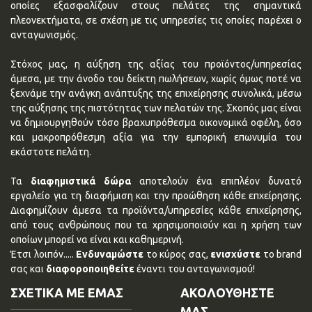
οποίες εξασφαλίζουν στους πελάτες της σημαντικά
πλεονεκτήματα, σε σχέση με τις υπηρεσίες τις οποίες παρέχει ο
ανταγωνισμός.
Στόχος μας, η αύξηση της αξίας του προϊόντος/υπηρεσίας
άμεσα, με την άνοδο του δείκτη πωλήσεων, χωρίς όμως ποτέ να
ξεχνάμε την ανάγκη ανάπτυξης της επιχείρησης συνολικά, μέσω
της αύξησης της πιστότητας των πελατών της. Σκοπός μας είναι
να δημιουργηθούν τόσο βραχυπρόθεσμα οικονομικά οφέλη, όσο
και μακροπρόθεσμη αξία για την εμπορική επωνυμία του
εκάστοτε πελάτη.
Τα
διαφημιστικά δώρα
αποτελούν ένα επιπλέον δυνατό
εργαλείο για τη διαφήμιση και την προώθηση κάθε επχείρησης.
Διαφημίζουν άμεσα τα προϊόντα/υπηρεσίες κάθε επιχείρησης,
από τους ανθρώπους που τα χρησιμοποιούν και η χρήση των
οποίων μπορεί να είναι και καθημερινή.
Έτσι λοιπόν.....
Ενδυναμώστε
το κύρος σας,
ενισχύστε
το brand
σας και
διαφοροποιηθείτε
έναντι του ανταγωνισμού!
ΣΧΕΤΙΚΑ ΜΕ ΕΜΑΣ
ΑΚΟΛΟΥΘΗΣΤΕ
ΜΑΣ