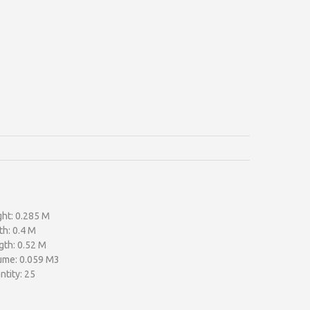
ght: 0.285 M
th: 0.4 M
gth: 0.52 M
ume: 0.059 M3
tity: 25