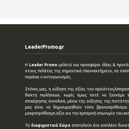
LeaderPromo.gr
Η
Leader Promo
μελετά και προσφέρει ιδέες & προτάσ
στους πελάτες της σημαντικά πλεονεκτήματα, σε σχέση
παρέχει ο ανταγωνισμός.
Στόχος μας, η αύξηση της αξίας του προϊόντος/υπηρεσ
δείκτη πωλήσεων, χωρίς όμως ποτέ να ξεχνάμε 
επιχείρησης συνολικά, μέσω της αύξησης της πιστότη
μας είναι να δημιουργηθούν τόσο βραχυπρόθεσμα 
μακροπρόθεσμη αξία για την εμπορική επωνυμία του εκ
Τα
διαφημιστικά δώρα
αποτελούν ένα επιπλέον δυνατ