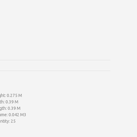
ght: 0.275 M
th: 0.39 M
gth: 0.39 M
ume: 0.042 M3
tity: 25