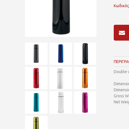
Κωδικός
ΠΕΡΙΓΡ
Double w
Dimensi
Dimensi
Gross We
Net Weig